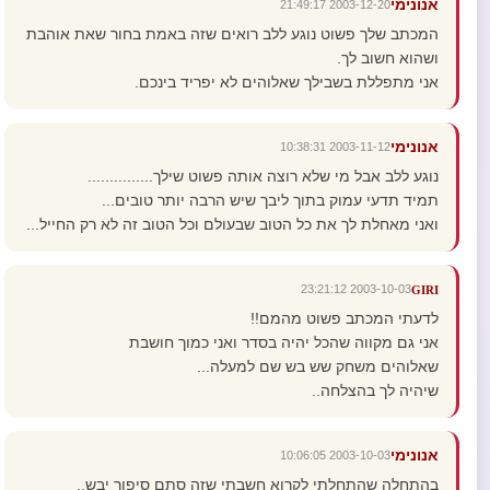
אנונימי
2003-12-20 21:49:17
המכתב שלך פשוט נוגע ללב רואים שזה באמת בחור שאת אוהבת
ושהוא חשוב לך.
אני מתפללת בשבילך שאלוהים לא יפריד בינכם.
אנונימי
2003-11-12 10:38:31
נוגע ללב אבל מי שלא רוצה אותה פשוט שילך...............
תמיד תדעי עמוק בתוך ליבך שיש הרבה יותר טובים...
ואני מאחלת לך את כל הטוב שבעולם וכל הטוב זה לא רק החייל...
2003-10-03 23:21:12
GIRI
לדעתי המכתב פשוט מהמם!!
אני גם מקווה שהכל יהיה בסדר ואני כמוך חושבת
שאלוהים משחק שש בש שם למעלה...
שיהיה לך בהצלחה..
אנונימי
2003-10-03 10:06:05
בהתחלה שהתחלתי לקרוא חשבתי שזה סתם סיפור יבש..