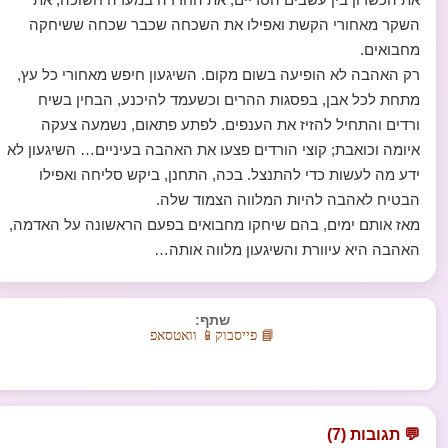
השקר מאחורי הקשת ואפילו את השכחה שכבר שכחה ששיחקה
מחבואים.
רק האהבה לא הופיעה בשום מקום. השיגעון חיפש מאחורי כל עץ,
מתחת לכל אבן, בפסגות ההרים וכשעמד להיכנע, הבחין בשיח
ורדים והתחיל להזיז את הענפים. לפתע פתאום, נשמעה צעקה
איומה וכואבת; קוצי הורדים פצעו את האהבה בעיניים… השיגעון לא
ידע מה לעשות כדי להתנצל. בכה, התחנן, ביקש סליחה ואפילו
הבטיח לאהבה להיות המלווה הצמוד שלה.
מאז אותם ימים, בהם שיחקו מחבואים בפעם הראשונה על האדמה,
האהבה היא עיוורת והשיגעון מלווה אותה…
שתף:
📘 פייסבוק
📱 וואטסאפ
💬 תגובות (7)