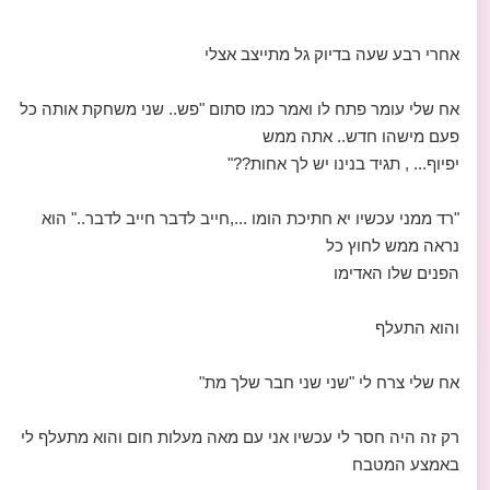
אחרי רבע שעה בדיוק גל מתייצב אצלי
אח שלי עומר פתח לו ואמר כמו סתום "פש.. שני משחקת אותה כל
פעם מישהו חדש.. אתה ממש
יפיוף... , תגיד בנינו יש לך אחות??"
"רד ממני עכשיו יא חתיכת הומו ...,חייב לדבר חייב לדבר.." הוא
נראה ממש לחוץ כל
הפנים שלו האדימו
והוא התעלף
אח שלי צרח לי "שני שני חבר שלך מת"
רק זה היה חסר לי עכשיו אני עם מאה מעלות חום והוא מתעלף לי
באמצע המטבח