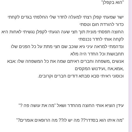
"הוא בקפלן"
ישר שמעתי קפלן רצתי למעלה לחדר שלי החלפתי בגדים לקחתי
כדור להורדת חום וטסתי
החוצה תפסתי מונית תוך חצי שעה הגעתי לקפלן נגשיתי לאחות היא
לקחה אותי לחדר נכנסתי
ונדהמתי למראה עיני גיא שוכב שם חצי מתת על כל הפנים שלו
תחבושות וכל החדר היה מלא
אנשים ,משפחה וחברים ראיתם שמה את כל המשפחה שלו :אבא
,אמא,אח ,ועידנוש המקסים
וכוסוני ראיתי סבא סבתא דודים חברים וקרובים.
עידן הוציא אותי החוצה מהחדר ושאל "מה את עושה פה ?"
"מה איתו הוא בסדדר?? מה יש לו?? מה הרופאים אומרים?"