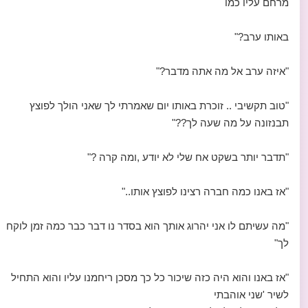
מרחם עליו כמו
באותו ערב?"
"איזה ערב אל מה אתה מדבר?"
"טוב תקשיבי .. זוכרת באותו יום שאמרתי לך שאני הולך לפוצץ
תבנזונה על מה שעה לך??"
"תדבר יותר בשקט אח שלי לא יודע ,ומה קרה ?"
"אז באנו כמה חברה רצינו לפוצץ אותו.."
"מה עשיתם לו אני יהרוג אותך הוא בסדר נו דבר כבר כמה זמן לוקח
לך"
"אז באנו והוא היה כזה שיכור כל כך מסכן ריחמנו עליו והוא התחיל
לשיר 'שני אוהבתי