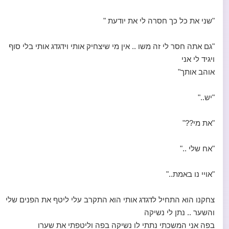
"שני את כל כך חסרה לי את יודעת "
"גם אתה חסר לי זה משו .. אין מי שיצחיק אותי וידגדג אותי בלי סוף
ויגיד לי אני
אוהב אותך"
"יש.."
"את מי??"
"אח שלי .."
"אויי נו באמת.."
צחקנו הוא התחיל לדגדג אותי הוא התקרב עלי ליטף את הפנים שלי
והשער .. נתן לי נשיקה
בפה אני המשכתי נתתי לו נשיקה בפה וליטפתי את שערו