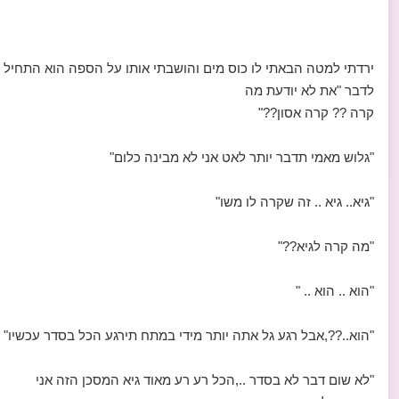
ירדתי למטה הבאתי לו כוס מים והושבתי אותו על הספה הוא התחיל
לדבר "את לא יודעת מה
קרה ?? קרה אסון??"
"גלוש מאמי תדבר יותר לאט אני לא מבינה כלום"
"גיא.. גיא .. זה שקרה לו משו"
"מה קרה לגיא??"
"הוא .. הוא .. "
"הוא..??,אבל רגע גל אתה יותר מידי במתח תירגע הכל בסדר עכשיו"
"לא שום דבר לא בסדר ..,הכל רע רע מאוד גיא המסכן הזה אני