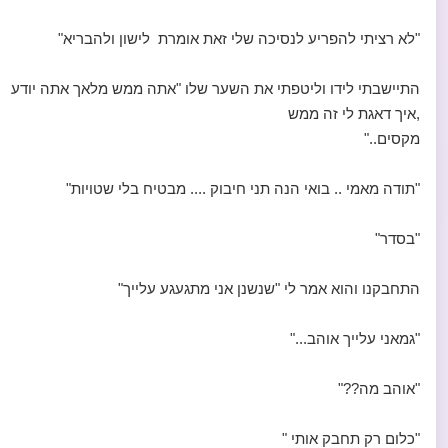
"לא רציתי להפריע לנסיכה שלי זאת אומרת לישון ולהבריא"
התיישבתי לידו וליטפתי את השער שלו "אתה ממש מלאך אתה יודע
,איך דאגת לי זה ממש
מקסים.."
"תודה מאמי .. בואי הנה תני חיבוק .... מבטיח בלי שטויות"
"בסדר"
התחבקנו והוא אמר לי "שנשנן אני מתגעגע עלייך"
"גמאני עלייך אוהב..."
"אוהב מה??"
"כלום רק תחבק אותי "