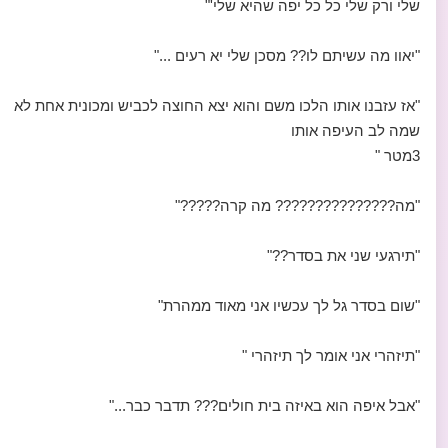
שלי ורק שלי כל כל יפה שהיא שלי'"
"יאוו מה עשיתם לו?? מסכן שלי יא רעים ..."
"אז עזבנו אותו הלכו משם והוא יצא החוצה לכביש ומכונית אחת לא
שמה לב העיפה אותו
3מטר "
"מה??????????????? מה קרה?????"
"תירגעי שני את בסדר??"
"שום בסדר גל לך עכשיו אני מאוד ממהרת"
"תיזהרי אני אומר לך תיזהרי "
"אבל איפה הוא באיזה בית חולים??? תדבר כבר..."