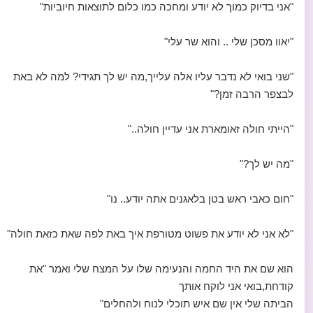
"אני בדיוק כמוך לא יודע ומחכה כמו כלום לתוצאות חיוביות"
"יאוו מסכן שלי .. והוא שר עלי"
"שני בואי לא נדבר עליו אלה עלייך,מה יש לך תגידי? למה לא באת
לבצפר הרבה זמן?"
"הייתי חולה זאומארת אני עדיין חולה.."
"מה יש לך?"
"חום כאבי ראש בטן בלאגנים אתה יודע.. נו"
"לא אני לא יודע את פשוט מטורפת איך באת לפה שאת כזאת חולה"
הוא שם את היד החמה והנעימה שלו על המצח שלי ואמר "את
קודחת,בואי אני לוקח אותך
הביתה שלי אין שם איש תוכלי לנוח ולהחלים"