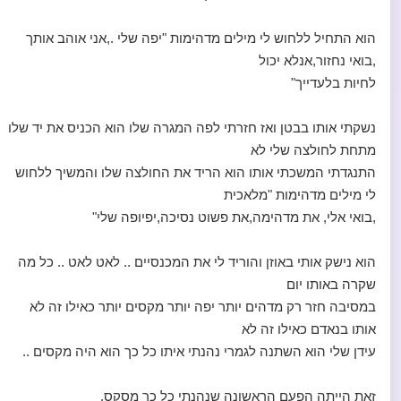
הוא התחיל ללחוש לי מילים מדהימות "יפה שלי .,אני אוהב אותך
,בואי נחזור,אנלא יכול
לחיות בלעדייך"
נשקתי אותו בבטן ואז חזרתי לפה המגרה שלו הוא הכניס את יד שלו
מתחת לחולצה שלי לא
התנגדתי המשכתי אותו הוא הריד את החולצה שלו והמשיך ללחוש
לי מילים מדהימות "מלאכית
,בואי אלי, את מדהימה,את פשוט נסיכה,יפיופה שלי"
הוא נישק אותי באוזן והוריד לי את המכנסיים .. לאט לאט .. כל מה
שקרה באותו יום
במסיבה חזר רק מדהים יותר יפה יותר מקסים יותר כאילו זה לא
אותו בנאדם כאילו זה לא
עידן שלי הוא השתנה לגמרי נהנתי איתו כל כך הוא היה מקסים ..
זאת הייתה הפעם הראשונה שנהנתי כל כך מסקס.