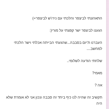
התארגנתי לביצפר והלכתי עם נירו'ש לביצפר=)
הגענו לביצפר ישר קפצתי על מורי(:
העברנו ת'יום בסבבה...שהגעתי הבייתה אכלתי וישר הלכתי
למחשב....
שלחתי הודעה לשלומי..
מאמי?
אה ?
תקשיב זה שהיה לנו כיף ביחד זה סבבה ונכון אני לא אומרת שלא
היה