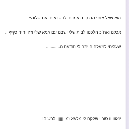
הוא שאל אותי מה קרה אמרתי לו שראיתי את שלומיי..
אכלנו ואח"כ הלכנוו לבית שלי ישבנו עם אמא שלי וזה והיה כיףף...
שעליתי למעלה הייתה לי הודעה מ............
יואוווווו סוריי שלקח לי מלאא זמןןןןןןןן לרשום!