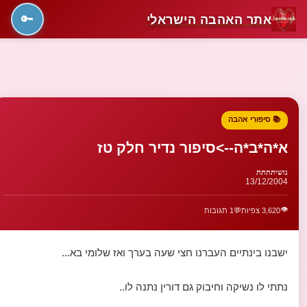
אתר האהבה הישראלי
🔑
📚 סיפורי אהבה
א*ה*ב*ה-->סיפור נדיר חלק טז
נושיתתתת
13/12/2004
👁️
3,620 צפיות
💬
1 תגובות
ישבנו בינתיים העברנו חצי שעה בערך ואז שלומי בא...
נתתי לו נשיקה וחיבוק גם דורין נתנה לו..