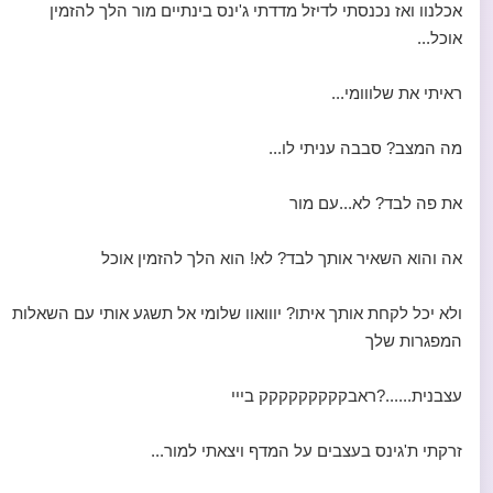
אכלנוו ואז נכנסתי לדיזל מדדתי ג'ינס בינתיים מור הלך להזמין
אוכל...
ראיתי את שלווומי...
מה המצב? סבבה עניתי לו...
את פה לבד? לא...עם מור
אה והוא השאיר אותך לבד? לא! הוא הלך להזמין אוכל
ולא יכל לקחת אותך איתו? יווואוו שלומי אל תשגע אותי עם השאלות
המפגרות שלך
עצבנית......?ראבקקקקקקקקק בייי
זרקתי ת'גינס בעצבים על המדף ויצאתי למור...