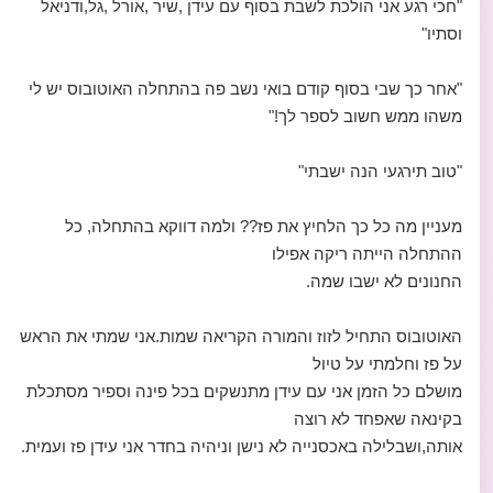
"חכי רגע אני הולכת לשבת בסוף עם עידן ,שיר ,אורל ,גל,ודניאל
וסתיו"
"אחר כך שבי בסוף קודם בואי נשב פה בהתחלה האוטובוס יש לי
משהו ממש חשוב לספר לך!"
"טוב תירגעי הנה ישבתי"
מעניין מה כל כך הלחיץ את פז?? ולמה דווקא בהתחלה, כל
ההתחלה הייתה ריקה אפילו
החנונים לא ישבו שמה.
האוטובוס התחיל לזוז והמורה הקריאה שמות.אני שמתי את הראש
על פז וחלמתי על טיול
מושלם כל הזמן אני עם עידן מתנשקים בכל פינה וספיר מסתכלת
בקינאה שאפחד לא רוצה
אותה,ושבלילה באכסנייה לא נישן וניהיה בחדר אני עידן פז ועמית.