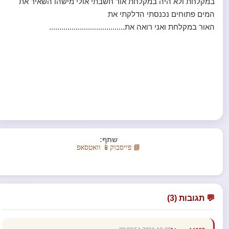
במקלחת ולא היה במקלחת אור חשבתי אולי מישהו השאיר את
המים פתוחים נכנסתי הדלקתי את
האור במקלחת ואני רואה את.....................................
שתף:
📘 פייסבוק
📱 וואטסאפ
💬 תגובות (3)