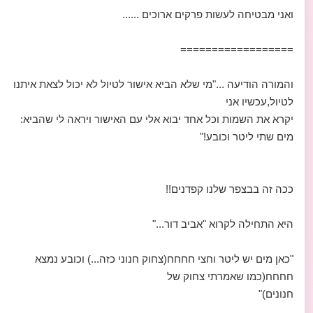
ואני מבטיחה לעשות פרקים ארוכים ......
==================
והמורה הודיעה ..."מי שלא הביא אישור לטיול לא יכול לצאת איתנו
לטיול,עכשיו אני
יקרא את השמות וכל אחד יבוא אלי עם האישור ויראה לי שהביא:
מים שתי ליטר וכובע!"
ככה זה בבצפר שלנו קפדנים!!
היא התחילה לקרוא "אביב דור..."
"כאן מים יש ליטר וחצי חחחח(צחוק חנוני כזה...) וכובע נמצא
חחחח(כמו שאמרתי צחוק של
חנונים)"