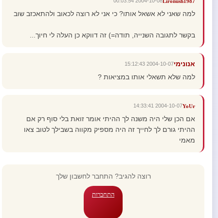
2004-10-08 00:03:54
Lironush1987
למה שאני לא אשאל אותו? כי אני לא רוצה לכאוב ולהתאכזב שוב
בקשר לתגובה השנייה, תודה=) זה דווקא כן העלה לי חיוך...
אנונימי
2004-10-07 15:12:43
למה שלא תשאלי אותו במציאות ?
2004-10-07 14:33:41
YoUr
אם הכן שלי היה משנה לך ההיתי אומר זואת בלי סוף רק אם
ההיתי גורם לך לחייך זה היה מספיק מקווה בשבילך לטוב צאו
מאמי
רוצה להגיב? התחבר לחשבון שלך
התחברות