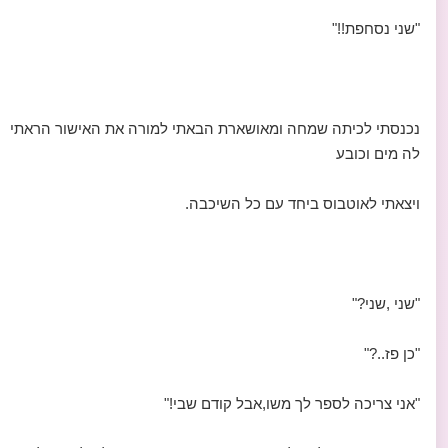
"שני נסחפת!!"
נכנסתי לכיתה שמחה ומאושארת הבאתי למורה את האישור הראתי
לה מים וכובע
ויצאתי לאוטבוס ביחד עם כל השיכבה.
"שני ,שני?"
"כן פז..?"
"אני צריכה לספר לך משו,אבל קודם שבי!"