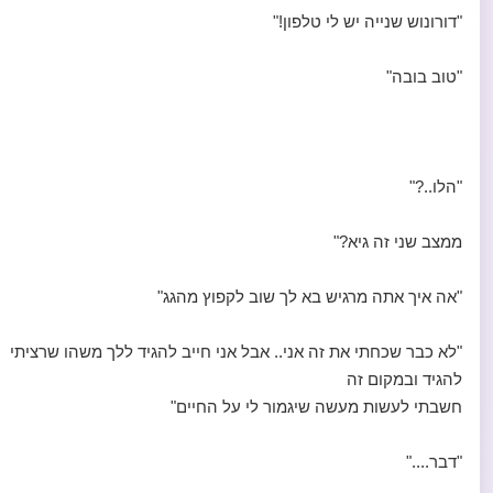
"דורונוש שנייה יש לי טלפון!"
"טוב בובה"
"הלו..?"
ממצב שני זה גיא?"
"אה איך אתה מרגיש בא לך שוב לקפוץ מהגג"
"לא כבר שכחתי את זה אני.. אבל אני חייב להגיד ללך משהו שרציתי
להגיד ובמקום זה
חשבתי לעשות מעשה שיגמור לי על החיים"
"דבר...."