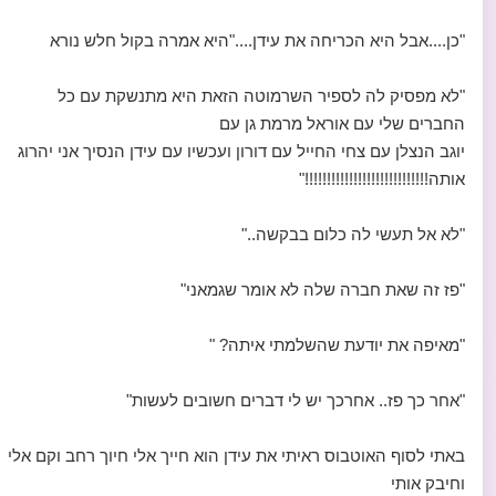
"כן....אבל היא הכריחה את עידן...."היא אמרה בקול חלש נורא
"לא מפסיק לה לספיר השרמוטה הזאת היא מתנשקת עם כל
החברים שלי עם אוראל מרמת גן עם
יוגב הנצלן עם צחי החייל עם דורון ועכשיו עם עידן הנסיך אני יהרוג
אותה!!!!!!!!!!!!!!!!!!!!!!!!!!!!"
"לא אל תעשי לה כלום בבקשה.."
"פז זה שאת חברה שלה לא אומר שגמאני"
"מאיפה את יודעת שהשלמתי איתה? "
"אחר כך פז.. אחרכך יש לי דברים חשובים לעשות"
באתי לסוף האוטבוס ראיתי את עידן הוא חייך אלי חיוך רחב וקם אלי
וחיבק אותי