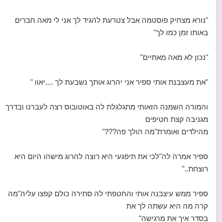
"נורא מצחיק פוסטמה אבל צטרעת להגיד לך אני לי מאה חברים
באותו זמן כמו לך"
"נכון לא מאה מאתיים"
"את מעצבנת אותי ספיר אני יהרוג אותך נשבעת לך ....יאוו "
והמורה השמנה הזאותי מתגלגלת לה באוטובוס רצה לעברנו ובדרך
מגניבה קצת חטיפים
מהילדים ואומרת"מה הולך פה???"
ספיר אמרה לה"לכי את תיפגעי היא רוצה להרוג מישהו היום היא
רוצחת.."
ספיר ממש עיצבנה אותי והחטפתי לה סתירה כולם קפצו עליה"מה
קרה מה היא עשתה לך את
בסדר איך את מרגישה"