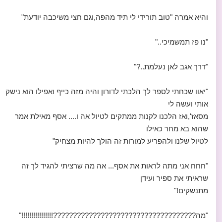
והיא אמרה "טוב תורידי לי תיד מהפה,וגם חצי משיכבה יודעת"
"נו פז תמשמיכי.."
"דרך אגב לאן נעלמת..?"
"יאוו שכחתי לספר לך הלכתי לדורון והיה מזה כייף ואפילו הוא נישק
אותי ועשה לי
מסאז',ואז הלכנו לקנות ממתקים לטיול אה ו.... אסף מאילת אמר
שהוא בא מחר כאילו
לטיול שלנו ולהפריע למורות זה הולך להיות מצחיק"
"חחח אני מתה לראות את אסף... אה מה שרציתי להגיד לך זה
שראיתי את ספיר ועידן
מתנשקים!"
"מה????????????????????????????????????!!!!!!!!!!!!!!!!"