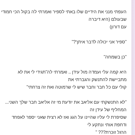
העפתי מנני את הידיים שלו באתי לספיר ואמרתי לה בקול הכי חמודי
שבעולם (היא דיברה
עם דורון)
"ספיר אני יכולה לדבר איתך?"
"כן בשמחה"
היא קמה עלי ועמדה מול עידן .. ואמרתי לה"תגידי לי את לא
מתביישת להתנשק והגברתי את
קולי עם כל חבר וחבר שיש לי שרמוטה ואת זה צרחתי"
"לא התנשקתי עם אליאב את יודעת מי זה אליאב חבר שלך השני...
המחליף של עידן זה
שסיפרת לי עליו שהיינו על הגג ואז לא רצית שאני יספר לאפחד
ודחפת אותי ונתקע לי
הרגל זוכרת??? "