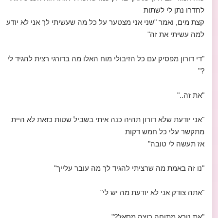
לחדרו נתן לי לשתות
קצת מים, ואמר "שני אני מצטער על כל מה שעשיתי לך אני לא יודע
למה עשיתי את זה"
"די דורון מפסיק עם כל הזיבולי מוח האלו מה בדורגי רצית להגיד לי
?"
"את זה.."
"אני יודעת שלא דורון תהיה כנה איתי בשביל שטות כזאת לא היית
מתקשר עלי כל חמש דקות
אז תעשה לי טובה"
"נו זה באמת מה שרציתי להגיד לך מה עובר עלייך"
"אתה צודק אני לא יודעת מה יש לי"
"את נורא מתוחה רוצה מסאז'?"