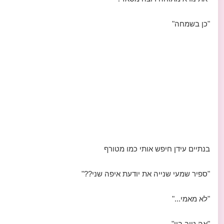
"כן בשמחה"
בנתיים עידן חיפש אותי כמו מטורף
"ספיר שמעי שנייה את יודעת איפה שני??"
"לא מאמי..."
"אה טוב ביי"