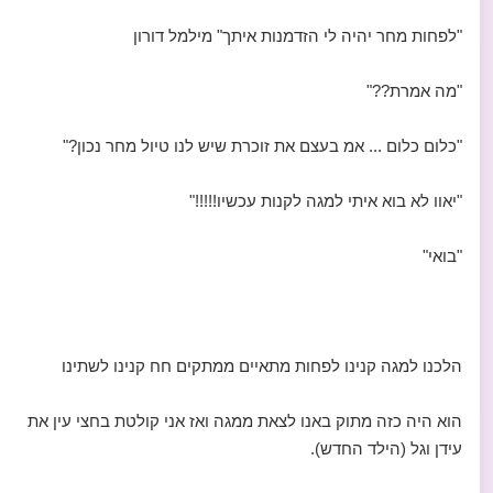
"לפחות מחר יהיה לי הזדמנות איתך" מילמל דורון
"מה אמרת??"
"כלום כלום ... אמ בעצם את זוכרת שיש לנו טיול מחר נכון?"
"יאוו לא בוא איתי למגה לקנות עכשיו!!!!!"
"בואי"
הלכנו למגה קנינו לפחות מתאיים ממתקים חח קנינו לשתינו
הוא היה כזה מתוק באנו לצאת ממגה ואז אני קולטת בחצי עין את
עידן וגל (הילד החדש).