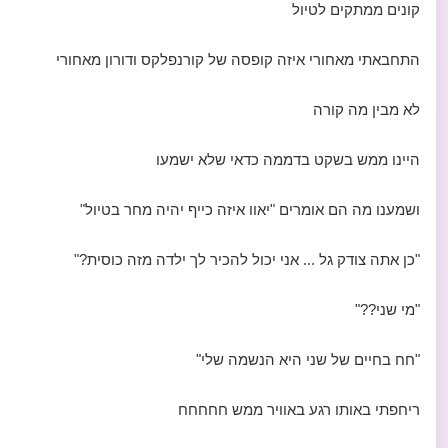
קונים ממתקים לטיול
התחבאתי מאחורי איזה קופסה של קורנפלקס ודורון מאחורי
לא מבין מה קורה
היינו ממש בשקט בדממה כדאי שלא ישמעו
ושמענו מה הם אומרים "יאוו איזה כייף יהיה מחר בטיול"
"כן אתה צודק גל ... אני יכול להכיר לך ילדה מזה כוסית?"
"מי שני??"
"חח בחיים של שני היא הנשמה שלי"
ריחפתי באותו רגע באוויר ממש חחחחח