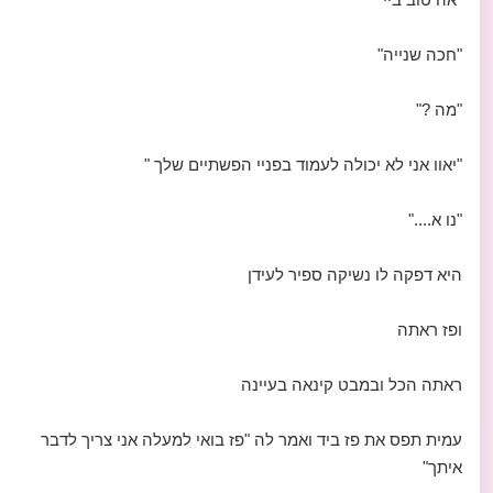
"חכה שנייה"
"מה ?"
"יאוו אני לא יכולה לעמוד בפניי הפשתיים שלך "
"נו א...."
היא דפקה לו נשיקה ספיר לעידן
ופז ראתה
ראתה הכל ובמבט קינאה בעיינה
עמית תפס את פז ביד ואמר לה "פז בואי למעלה אני צריך לדבר
איתך"