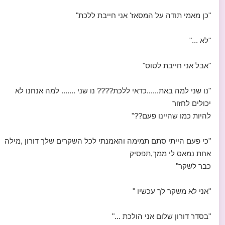
"כן מאמי תודה על המסאז' אני חייבת ללכת"
"לא ..."
"אבל אני חייבת לטוס"
"נו שני למה באת......כדאי ללכת???? נו שני ....... למה אנחנו לא
יכולים לחזור
להיות כמו שהיינו פעם??"
"כי פעם הייתי סתם תמימה והאמנתי לכל השקרים שלך דורון ,מילה
אחת נמאס לי ממך,תפסיק
כבר לשקר"
"אני לא משקר לך עכשיו "
"בסדר דורון שלום אני הולכת ..."