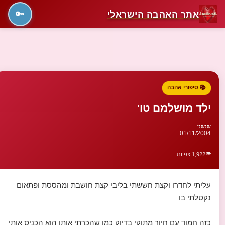
אתר האהבה הישראלי
🔑
📚 סיפורי אהבה
ילד מושלמם טו'
שנשנן
01/11/2004
👁️
1,922 צפיות
עליתי לחדרו וקצת חששתי בליבי קצת חושבת ומהססת ופתאום
נקטלתי בו
כזה חמוד עם חיוך מתוקי בדיוק כמו שהכרתי אותו הוא הכניס אותי