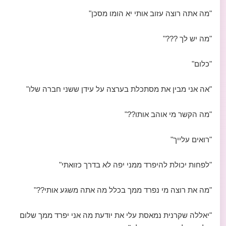
"מה אתה רוצה עזוב אותי יא הומו מסכן"
"מה יש לך ???"
"כלום"
"אה אני מבין את מסתכלת בערצה על עידן ששני חברה שלו"
"מה הקשר מי אוהב אותו??"
"רואים עלייך"
"לפחות יכולת להיפרד ממני יפה לא בדרך כזואתי"
"מה את רוצה מי נפרד ממך בכלל מה אתה משגע אותי??"
"יאללה שקרנית נמאסת עלי את יודעת מה אני יפרד ממך שלום