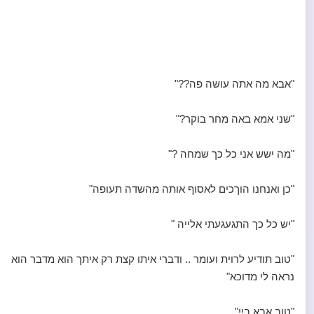
"אבא מה אתה עושה פה??"
"שני אמא באה מחר בוקר?"
"מה ישש אני כל כך שמחה ?"
"כן ואנחנו הוךכים לאסוף אותה מהשדה תעופה"
"יש כל כך התגעגעתי אלייה "
"טוב תודיע לרוית ועומר .. ודברי איתו קצת רק איתך הוא מדבר הוא
נראה לי מדוכא"
"טוב אבא ביי"