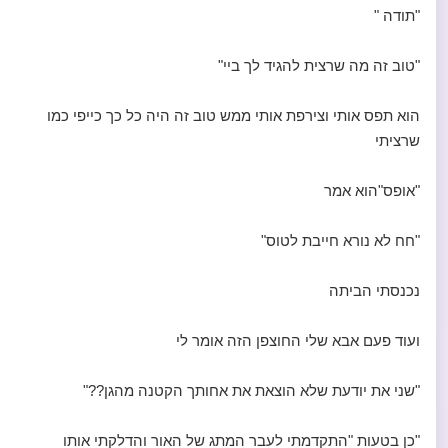
"תודה "
"טוב זה מה שרצית להגיד לך ביי"
הוא תפס אותי וצירפת אותי ממש טוב זה היה כל כך כייפי כמו
שרציתי
"אופס"הוא אמר
"חח לא נורא חייבת לטוס"
נכנסתי הביתה
ועוד פעם אבא שלי החוצפן הזה אומר לי
"שני את יודעת שלא הוצאת את אחותך הקטנה מהגן??"
"כן בטעות "התקדמתי לעבר המתג של האור והדלקתי אותו