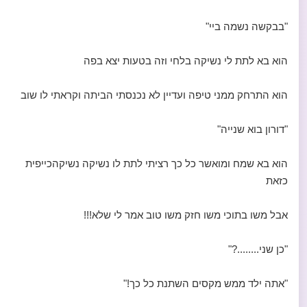
"בבקשה נשמה ביי"
הוא בא לתת לי נשיקה בלחי וזה בטעות יצא בפה
הוא התרחק ממני טיפה ועדיין לא נכנסתי הביתה וקראתי לו שוב
"דורון בוא שנייה"
הוא בא שמח ומואשר כל כך רציתי לתת לו נשיקה נשיקהכייפית
כזאת
אבל משו בתוכי משו חזק משו טוב אמר לי שלא!!!
"כן שני........?"
"אתה ילד ממש מקסים השתנת כל כך!"