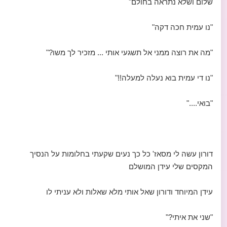
שלום ושלא נתראה בחולם"
"נו עמית חכה דקה"
"מה את רוצה ממני אל תשגעי אותי ... מזכיר לך משו?"
"נו די עמית בוא נעלה למעלה!!"
"בואי...."
דורון עשה לי מסאז' כל כך נעים שקעתי בחלומות על הנסיך
המקסים שלי עידן המושלם
עידן המיוחד ודורון שאל אותי מלא שאלות ולא עניתי לו
"שני את איתי?"