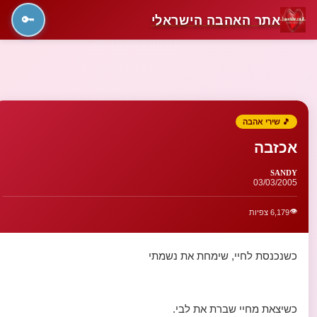
אתר האהבה הישראלי
🔑
🎵 שירי אהבה
אכזבה
SANDY
03/03/2005
👁️
6,179 צפיות
כשנכנסת לחיי, שימחת את נשמתי
כשיצאת מחיי שברת את לבי.