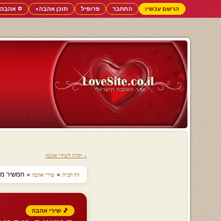
הרשם עכשיו
התחבר
פרופיל
תוכן אהבה
✡️ אהבה 
▼
« חזרה לשירי אהבה
»
» חמשיר מהמ
דף הבית
שירי אהבה
🎵 שירי אהבה