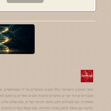
אתר האהבה הישראלי כולל תכנים המועלים על ידי משתמשים. אנ
מכבדים זכויות יוצרים ופועלים להסרת תכנים מפרים בהתאם לפנ
מסודרת. אם מצאתם תוכן המפר זכויות יוצרים, אנא שלחו אלינו
הודעה עם קישור לתוכן ופרטי הזכויות, ואנו נטפל בפנייה בהקדם