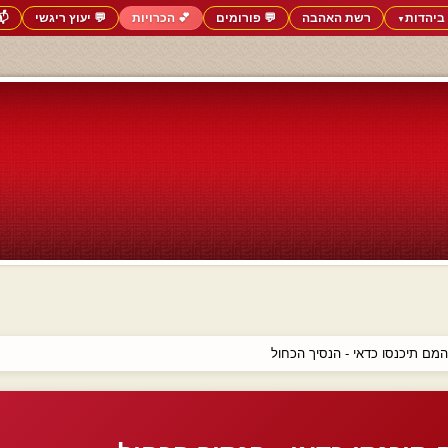
ביהדות
רשת האהבה
💬 פורומים
💕 הכרויות
💬 יעוץ ריגשי
📬
▼
ם תיכנסו כדאי - הנסיך הכחול