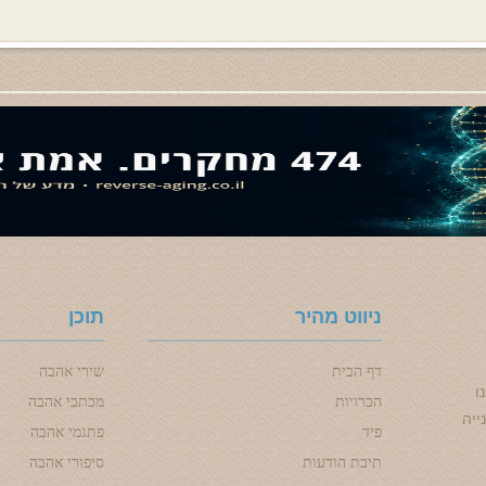
ניווט מהיר
תוכן
דף הבית
שירי אהבה
ו
הכרויות
מכתבי אהבה
ייה
פיד
פתגמי אהבה
תיבת הודעות
סיפורי אהבה