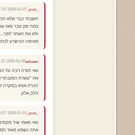
2006-01-07 14:07:03
_קרנוש_
חשבתי כבר שלא תכנס
כמה זמן עבר מאז ש
ולא את האתר לפני...
מאיפה הכישרון לכתוב
2006-01-06 17:46:15
sylvester
וואי תודה רבה על הת
את "עשרת המובחרים" 
הכרת אותו במקרה לפ
הלב,אלון.
2006-01-01 18:10:07
_קרנוש_
וואי מאמי שיר מקסים
אתה נשמע מאוד חמוד