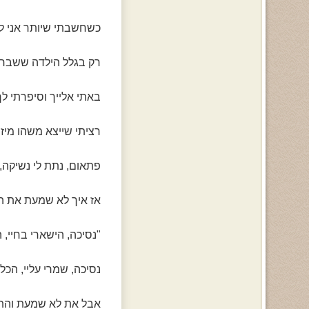
כשחשבתי שיותר אני לא
רק בגלל הילדה ששברה
באתי אלייך וסיפרתי לך
רציתי שייצא משהו מיז
פתאום, נתת לי נשיקה,
אז איך לא שמעת את ה
"נסיכה, הישארי בחיי, ה
נסיכה, שמרי עליי, הכל
אבל את לא שמעת והת