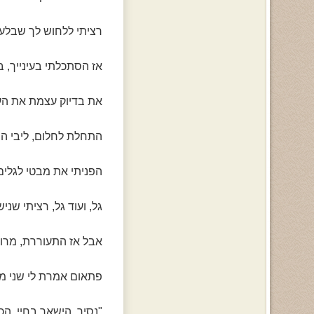
רציתי ללחוש לך שבלעדי
אז הסתכלתי בעינייך, ב
את בדיוק עצמת את העי
התחלת לחלום, ליבי התח
הפניתי את מבטי לגלים
גל, ועוד גל, רציתי שנ
אבל אז התעוררת, מרוב 
פתאום אמרת לי שני מ
"נסיך, הישאר בחיי, הכ