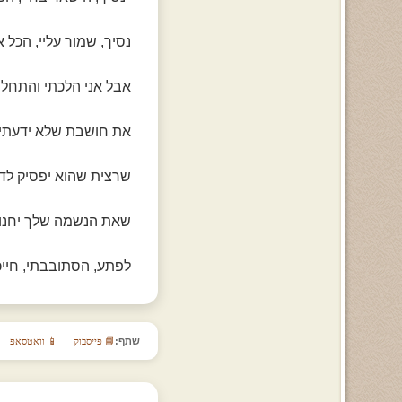
נסיך, שמור עליי, הכל 
אבל אני הלכתי והתחלת
את חושבת שלא ידעתי 
שרצית שהוא יפסיק לד
שאת הנשמה שלך יחנוק
לפתע, הסתובבתי, חייכתי 
שתף:
📘 פייסבוק
📱 וואטסאפ