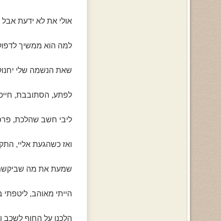
אולי את לא ידעת אבל ל
למה הוא ממשיך לדפוק?
שאת הנשמה שלי יחנוק!
לפתע, הסתובבת, חייכת 
ליבי חשב שהלכת, פרפר
ואז כשהגעת אליי, התקר
שמעת את מה שביקשתי?
הייתי מאוהב, ליטפתי ב
הלכנו על החוף לשכב ו