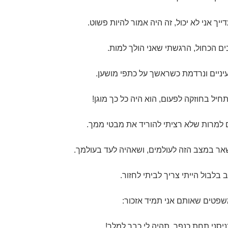
יך אני לא יכול, זה היה אמור להיות פשוט.
ים הכחול, הרגשתי שאני הולך למות.
ניים ונרדמת כשראשך על כתפי מושען.
יל בחוזקה לפעום, הוא היה כל כך מוגן!
 למרות שלא רציתי להוריד את מבטי ממך.
ישאר במצב הזה לעולמים, ושאהיה לעד בעולמך.
בלבול הייתי צריך לביתי לחזור.
שפטים שאותם אני תמיד אזכור:
ניסני תחת כנפך, תהיה לי כבר למלך!