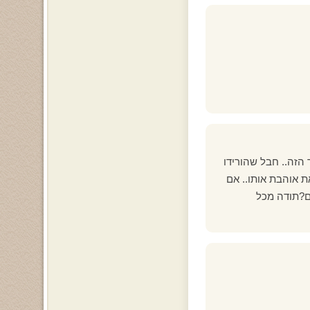
 הזה.. חבל שהורידו
ת אוהבת אותו.. אם
ם?תודה מכל