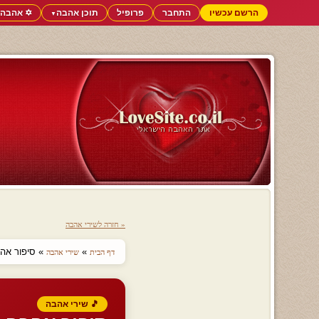
הרשם עכשיו
התחבר
פרופיל
תוכן אהבה
✡️ אהבה 
▼
« חזרה לשירי אהבה
»
» סיפור אהבה
דף הבית
שירי אהבה
🎵 שירי אהבה