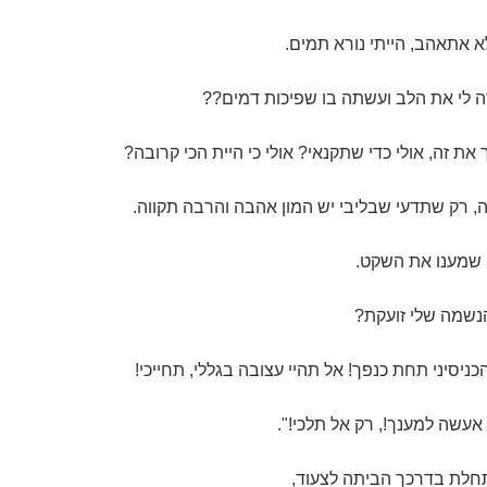
 אתאהב, הייתי נורא תמים.
 לי את הלב ועשתה בו שפיכות דמים??
 את זה, אולי כדי שתקנאי? אולי כי היית הכי קרובה?
ה, רק שתדעי שבליבי יש המון אהבה והרבה תקווה.
 שמענו את השקט.
נשמה שלי זועקת?
כניסיני תחת כנפך! אל תהיי עצובה בגללי, תחייכי!
 אעשה למענך!, רק אל תלכי!".
חלת בדרכך הביתה לצעוד,