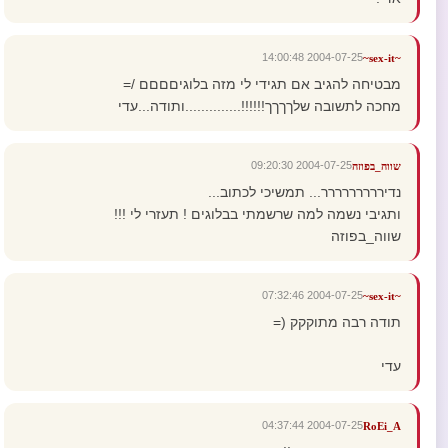
2004-07-25 14:00:48
~sex-it~
מבטיחה להגיב אם תגידי לי מזה בלוגיםםםם /=
מחכה לתשובה שלךךךך!!!!!!..............ותודה...עדי
2004-07-25 09:20:30
שווה_בפוזה
נדיררררררררר... תמשיכי לכתוב...
ותגיבי נשמה למה שרשמתי בבלוגים ! תעזרי לי !!!
שווה_בפוזה
2004-07-25 07:32:46
~sex-it~
תודה רבה מתוקקק (=
עדי
2004-07-25 04:37:44
RoEi_A