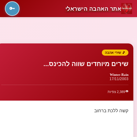
אתר האהבה הישראלי
🔑
🎵 שירי אהבה
שירים מיוחדים שווה להכינס...
Winter-Rain
17/11/2003
👁️
2,389 צפיות
קשה ללכת ברחוב