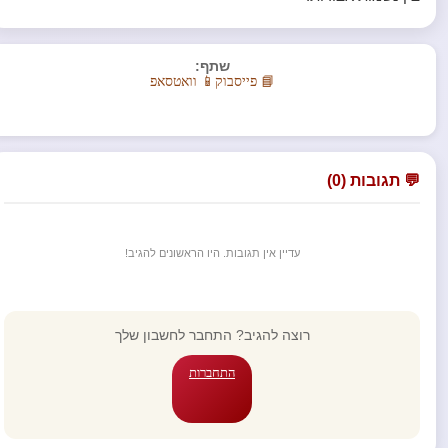
שתף:
📘 פייסבוק
📱 וואטסאפ
💬 תגובות (0)
עדיין אין תגובות. היו הראשונים להגיב!
רוצה להגיב? התחבר לחשבון שלך
התחברות