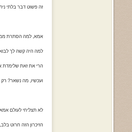
זה פשוט דבר בלתי נית
אמא, למה הסתרת ממנ
למה היה קשה לך לבוא,
הרי את זאת שלימדת א
ועכשיו, מה נשאר? רק 
לא תצליחי לעולם אמא
הזיכרון הזה חרוט בלב,