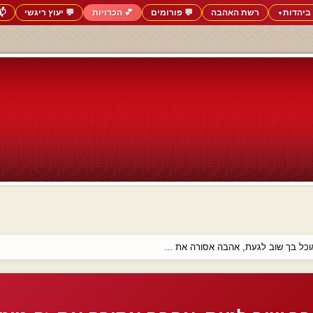
ביהדות
רשת האהבה
💬 פורומים
💕 הכרויות
💬 יעוץ ריגשי
📬
▼
וכל בך שוב לגעת, אהבה אסורה את ...