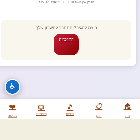
עדיין אין תגובות. היו הראשונים להגיב!
רוצה להגיב? התחבר לחשבון שלך
התחברות
♿
❤️
📋
🏠
📖
🎵
שירים
סיפורים
בית
תוכן
פעולות