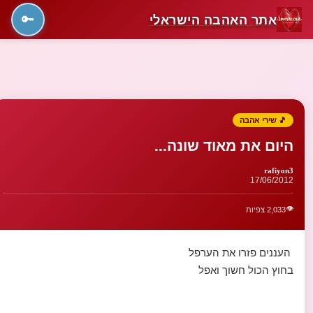
אתר האהבה הישראלי
🔑
🎵 שירי אהבה
היום את מאוד שונה...
rafiyon3
17/06/2012
👁️
2,033 צפיות
העננים פזרו את הערפל
בחוץ הכול חשוך ואפל