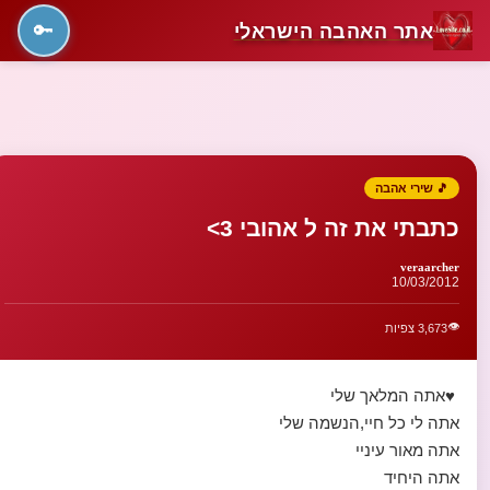
אתר האהבה הישראלי
🔑
🎵 שירי אהבה
כתבתי את זה ל אהובי 3>
veraarcher
10/03/2012
👁️
3,673 צפיות
♥אתה המלאך שלי
אתה לי כל חיי,הנשמה שלי
אתה מאור עיניי
אתה היחיד