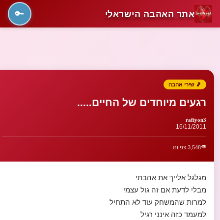
אתר האהבה הישראלי
🔑
🎵 שירי אהבה
רגעים מיוחדים של החיים.....
rafiyon3
16/11/2011
👁️
3,548 צפיות
מגלגל אלייך את אהבתי
מבלי לדעת אם זה גול עצמי
למרות שהמשחק עוד לא התחיל
למעמד כזה אינני רגיל