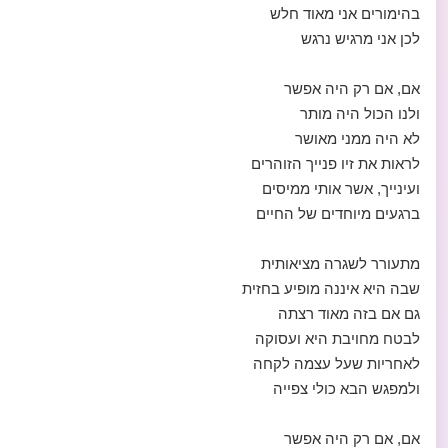
בהימורים אני מאוד חלש
לכן אני מרגיש נרגש
אם, אם רק היה אפשר
ולנו הכול היה מותר
לא היה ממני מאושר
לראות את זיו פנייך הזוהרים
ועינייך, אשר אותי ממיסים
ברגעים מיוחדים של החיים
מתעורר לשגרה מציאותית
שבה היא איננה מופיע בחזית
גם אם בזה מאוד רצתה
לבטח מחויבת היא ועסוקה
לאחריות שעל עצמה לקחה
ולמפגש הבא כולי צפייה
אם, אם רק היה אפשר