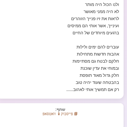
ולנו הכול היה מותר
לא היה ממני מאושר
לראות את זיו פנייך הזוהרים
ועינייך, אשר אותי הם ממיסים
ברגעים מיוחדים של החיים
עוברים להם ימים ולילות
אהבות חדשות מתחילות
חלקם לבטח גם מסתיימות
ובמוחי את עדין שוכנת
חלק גדול מאוד תופסת
בהבטחה שעוד יהיה טוב
רק אם תמשיך אותי לאהוב......
שתף:
📘 פייסבוק
📱 וואטסאפ