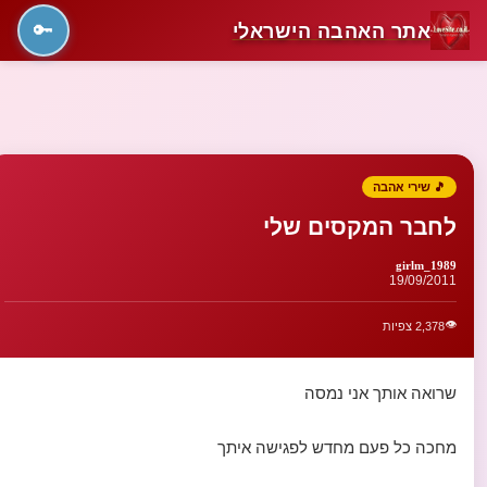
אתר האהבה הישראלי
🔑
🎵 שירי אהבה
לחבר המקסים שלי
girlm_1989
19/09/2011
👁️
2,378 צפיות
שרואה אותך אני נמסה
מחכה כל פעם מחדש לפגישה איתך