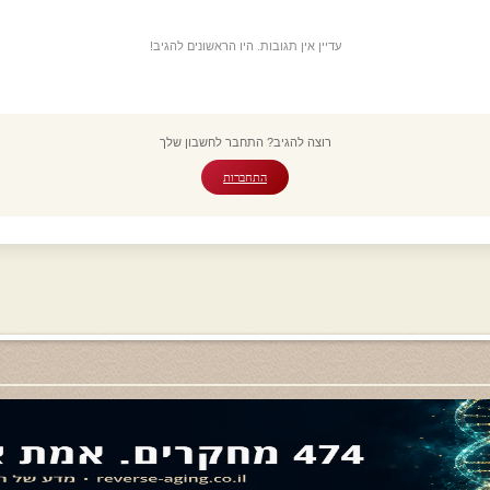
עדיין אין תגובות. היו הראשונים להגיב!
רוצה להגיב? התחבר לחשבון שלך
התחברות