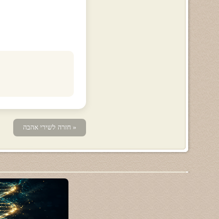
« חזרה לשירי אהבה