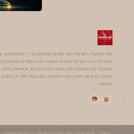
אתר האהבה הישראלי כולל תכנים המועלים על ידי משתמשים. אנ
מכבדים זכויות יוצרים ופועלים להסרת תכנים מפרים בהתאם לפנ
מסודרת. אם מצאתם תוכן המפר זכויות יוצרים, אנא שלחו אלינו
הודעה עם קישור לתוכן ופרטי הזכויות, ואנו נטפל בפנייה בהקדם
האפשרי.
📷
📘