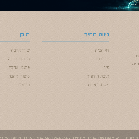
ניווט מהיר
תוכן
דף הבית
שירי אהבה
ו
הכרויות
מכתבי אהבה
ייה
פיד
פתגמי אהבה
תיבת הודעות
סיפורי אהבה
משחקי אהבה
פורומים
© 1996 - 2026 אהבה - אתר האהבה הישראלי | כל הזכויות שמורות - 30 שנות