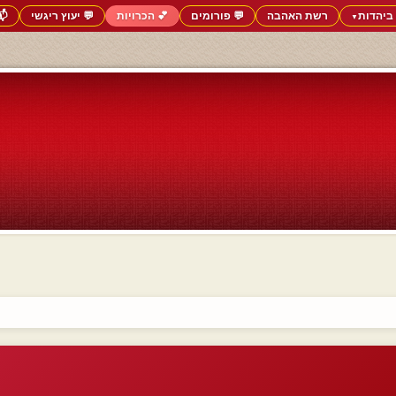
ביהדות
רשת האהבה
💬 פורומים
💕 הכרויות
💬 יעוץ ריגשי
📬
▼