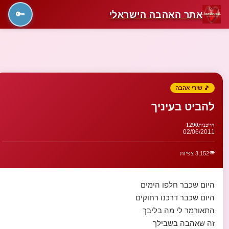
אתר האהבה הישראלי
🔑
🎵 שירי אהבה
להביט בעיניך
חייכנית1290
02/06/2011
👁️
3,152 צפיות
היום שכבר חלפו הימים
היום שכבר דרכנו רחוקים
התאורמר לי מה בליבך
זה שאהבה בשבילך