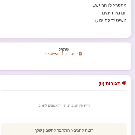
מתפרץ לו הר גש..
יום מין הימים
נושיט יד לחיים :)
שתף:
📘 פייסבוק
📱 וואטסאפ
💬 תגובות (0)
עדיין אין תגובות. היו הראשונים להגיב!
רוצה להגיב? התחבר לחשבון שלך