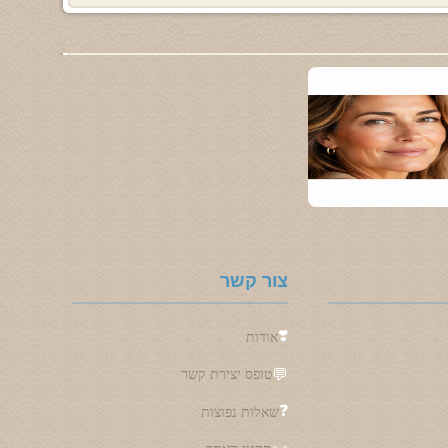
צור קשר
❣️
אודות
💬
טופס יצירת קשר
❓
שאלות נפוצות