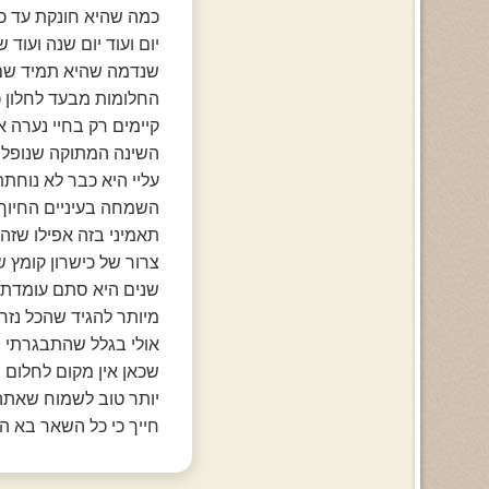
כמה שהיא חונקת עד כ
יום ועוד יום שנה ועוד
שנדמה שהיא תמיד שם
החלומות מבעד לחלון 
קיימים רק בחיי נערה א
השינה המתוקה שנופל
עליי היא כבר לא נוחת
השמחה בעיניים החיוך
תאמיני בזה אפילו שזה 
צרור של כישרון קומץ 
שנים היא סתם עומדת
מיותר להגיד שהכל נזר
אולי בגלל שהתבגרתי
שכאן אין מקום לחלום ו
יותר טוב לשמוח שאתה 
חייך כי כל השאר בא הול