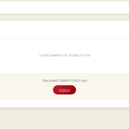
עדיין אין תגובות. היו הראשונים להגיב!
רוצה להגיב? התחבר לחשבון שלך
התחברות