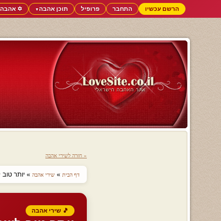
הרשם עכשיו
התחבר
פרופיל
תוכן אהבה
✡️ אהבה 
▼
« חזרה לשירי אהבה
»
» יותר טוב 
דף הבית
שירי אהבה
🎵 שירי אהבה