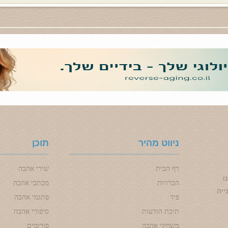
ניווט מהיר
תוכן
דף הבית
שירי אהבה
ו
הכרויות
מכתבי אהבה
ייה
פיד
פתגמי אהבה
תיבת הודעות
סיפורי אהבה
משחקי אהבה
פורומים