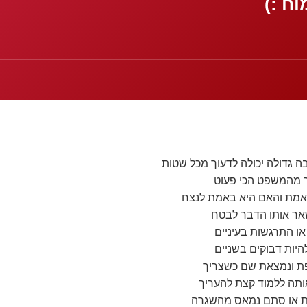
ח :)
ה גדולה יכולה לדעוך מכל שטות
בר מהמשפט הכי פעוט
 אמת והאם היא באמת לנצח
שאר אותו הדבר לבטח
או התרגשות בעיניים
להיות דבוקים בשניים
ת ונמצאת שם כשצריך
ותה ללמוד קצת להעריך
ת או סתם נמאס מהשגרה