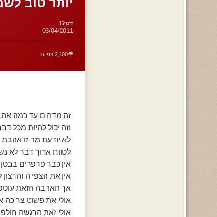
יותר טוב לשמו
לינוי16
03/04/2011
👁️
2,100 צפיות
זה מדהים עד כמה אהב
וזה יכול להיות מכל ד
לא יודעת מה זו אהבת
לטווח ארוך דבר לא נ
אין כבר פרפרים בבטן 
אין את הצפייה והרצון 
אך האהבה הזאת עוטפ
אולי את פשוט צריכה א
אולי זאת הרגשה חולפ