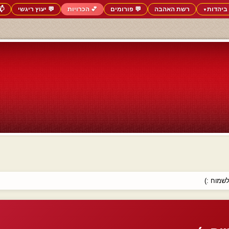
ביהדות
רשת האהבה
💬 פורומים
💕 הכרויות
💬 יעוץ ריגשי
📬
▼
לשמוח :)