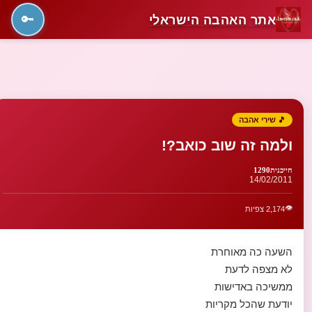
אתר האהבה הישראלי
🔑
🎵 שירי אהבה
ולמה זה שוב כואב?!
חייכנית1290
14/02/2011
👁️
2,174 צפיות
השעה כה מאוחרת
לא מצפה לדעת
ממשיכה באדישות
יודעת שהכל מקריות