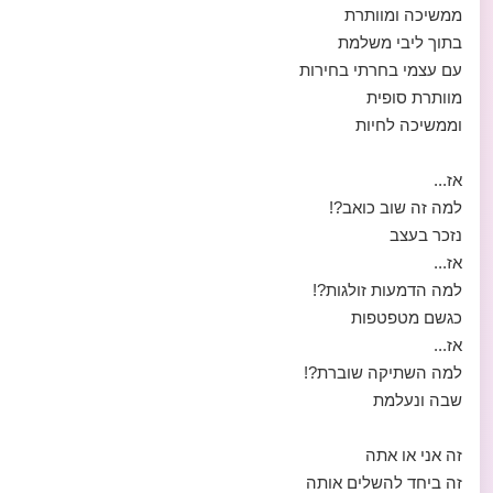
ממשיכה ומוותרת
בתוך ליבי משלמת
עם עצמי בחרתי בחירות
מוותרת סופית
וממשיכה לחיות
אז...
למה זה שוב כואב?!
נזכר בעצב
אז...
למה הדמעות זולגות?!
כגשם מטפטפות
אז...
למה השתיקה שוברת?!
שבה ונעלמת
זה אני או אתה
זה ביחד להשלים אותה