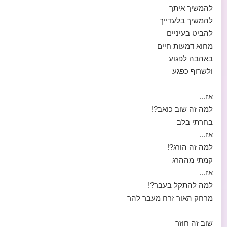
להמשיך איתך
להמשיך בלעדייך
להביט בעיניים
מחוא דמעות חיים
באהבה לפגוע
ולשרוף כפגע
אז...
למה זה שוב כואב?!
בחרתי בלב
אז...
למה זה הורג?!
קמתי מההרג
אז...
למה להתקל בעבר?!
מרחק האור זרח מעבר להר
שוב זה חוזר