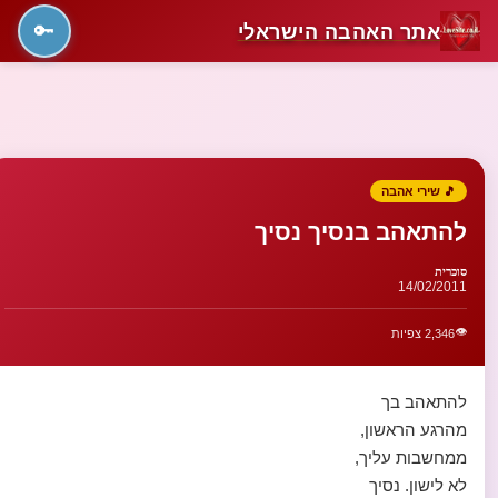
אתר האהבה הישראלי
🔑
🎵 שירי אהבה
להתאהב בנסיך נסיך
סוכרית
14/02/2011
👁️
2,346 צפיות
להתאהב בך
מהרגע הראשון,
ממחשבות עליך,
לא לישון. נסיך