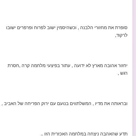
סופרת את מחזורי הלבנה , וכשהיסמין ישוב לפרוח ופרפרים ישובו
לרקוד,
יחזור אהובה מארץ לא ידועה , עתור בפיצעי מלחמה קרה ,חסרת
רגש ,
ובראותה את מדיו , המשלתווים בנועם עם ירוק הפריחה של האביב ,
תדע שהאהבה ניצחה במלחמה האכזרית הזו ..