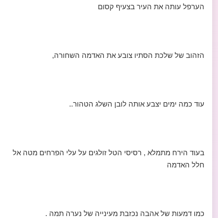
הערפל עותה את העיר בצעיף קסום
הזהוב של שלכת הסתיו צובע את האדמה השחורה,
עוד כמה ימים יצבע אותה לובן השלג הטהור..
בעוד הירח מתמלא , רסיסי הטל זולגים על עלי הפרחים מטה אל
חלל האדמה
כמו דמעות של אהבה נכזבת מעינייה של נערה תמה .