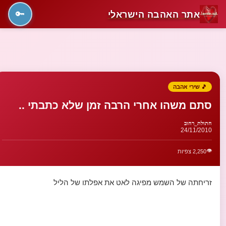
אתר האהבה הישראלי
🔑
🎵 שירי אהבה
סתם משהו אחרי הרבה זמן שלא כתבתי ..
חתולת_רחוב
24/11/2010
👁️
2,250 צפיות
זריחתה של השמש מפיגה לאט את אפלתו של הליל