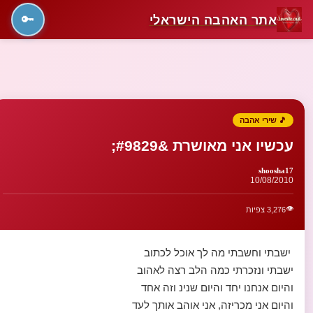
אתר האהבה הישראלי
🔑
🎵 שירי אהבה
עכשיו אני מאושרת &#9829;
shoosha17
10/08/2010
👁️
3,276 צפיות
ישבתי וחשבתי מה לך אוכל לכתוב
ישבתי ונזכרתי כמה הלב רצה לאהוב
והיום אנחנו יחד והיום שנינ וזה אחד
והיום אני מכריזה, אני אוהב אותך לעד