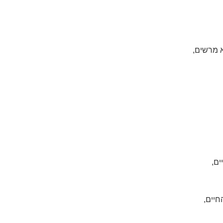
 מרשים,
ם,
חיים,