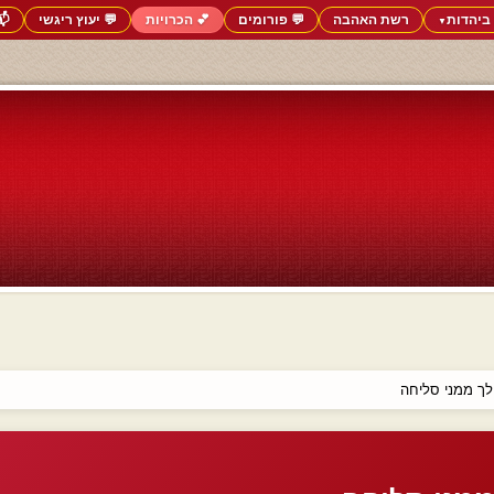
ביהדות
רשת האהבה
💬 פורומים
💕 הכרויות
💬 יעוץ ריגשי
📬
▼
לך ממני סליחה