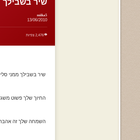
שיר בשבילך 
miika5
13/06/2010
👁️
2,476 צפיות
שיר בשבילך ממני סלי
החיוך שלך פשוט משגע
השמחה שלך זה אהבת ח