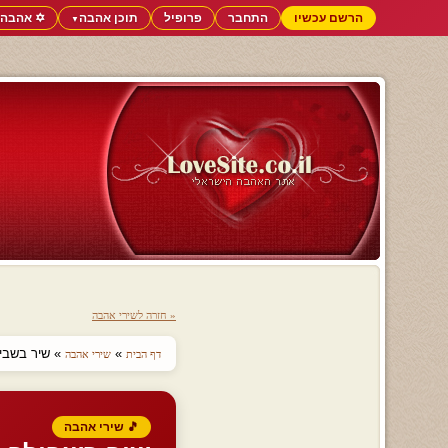
הרשם עכשיו
התחבר
פרופיל
תוכן אהבה
✡️ אהבה 
▼
« חזרה לשירי אהבה
»
» שיר בשבי
דף הבית
שירי אהבה
🎵 שירי אהבה