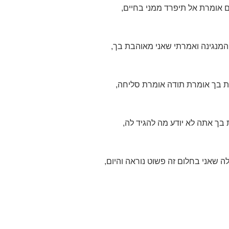
ם אומרת אל תיפרד ממני בחיים,
המנגינה ואמרתי שאני מאוהבת בך,
ת בך אומרת תודה אומרת סליחה,
בך אתה לא יודע מה להגיד לה,
ה שאני בחלום זה פשוט נוראה והיום,