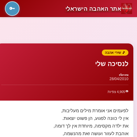
אתר האהבה הישראלי
🔑
🎵 שירי אהבה
לנסיכה שלי
rloveu
28/04/2010
👁️
4,905 צפיות
לפעמים אני אומרת מילים מעליבות,
אין לי כוונה לפגוע, הן פשוט יוצאות.
את ילדה מקסימה, מיוחדת אין לך דומה,
אוהבת לעזור ועושה זאת מהנשמה,