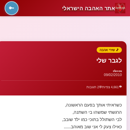
אתר האהבה הישראלי
🔑
🎵 שירי אהבה
לגבר שלי
rloveu
09/02/2010
👁️
4,661 צפיות
💬
2 תגובות
כשראיתי אותך בפעם הראשונה,
הרגשתי שמשהו בי השתנה,
לבי השתולל בתוכי כמו ילד שובב,
כאילו צעק לי אני שוב מאוהב......