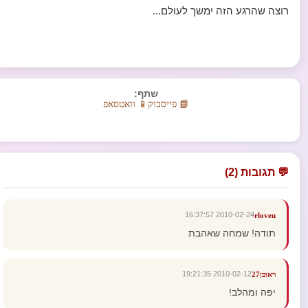
רוצה שהרגע הזה ימשך לעולם...
שתף:
📘 פייסבוק
📱 וואטסאפ
💬 תגובות (2)
2010-02-24 16:37:57
rloveu
תודה! שמחה שאהבת
2010-02-12 19:21:35
ראובן27
יפה ומהלב!