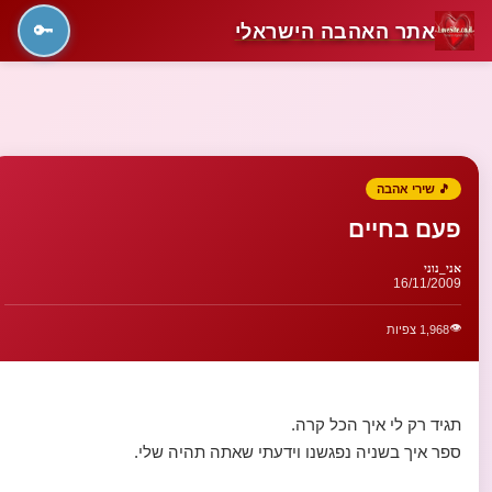
אתר האהבה הישראלי
🔑
🎵 שירי אהבה
פעם בחיים
אני_נוני
16/11/2009
👁️
1,968 צפיות
תגיד רק לי איך הכל קרה.
ספר איך בשניה נפגשנו וידעתי שאתה תהיה שלי.