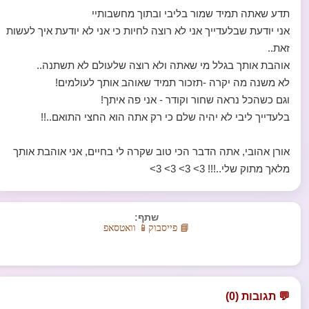
תדע שאתה תמיד שמור בליבי ובתוך מחשבותיי
אני יודעת שבלעדייך אני לא רוצה לחיות כי אני לא יודעת איך לעשות
זאת..
אוהבת אותך בגלל מי שאתה ולא רוצה שלעולם לא תשתנה..
לא משנה מה יקרה -תזכור תמיד שאוהב אותך לעולמים!
וגם כשהכל נראה שחור וקודר - אני פה איתך!
בלעדייך ליבי לא יהיה שלם כי רק אתה הוא החצי התואם..!!
אורן אהובי, אתה הדבר הכי טוב שקרה לי בחיים, אני אוהבת אותך
מלאך מתוק שלי..!!! 3> 3> 3> 3>
שתף:
📘 פייסבוק
📱 וואטסאפ
💬 תגובות (0)