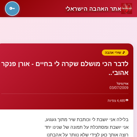
אתר האהבה הישראלי
🔑
🎵 שירי אהבה
לדבר הכי מושלם שקרה לי בחיים - אורן פנקר
אהובי..
אורןמיכל
03/07/2009
👁️
4,485 צפיות
בלילה אני יושבת לי וכותבת שיר מתוך געגוע,
אני יושבת ומסתכלת על תמונה של שנינו יחד
רוצה אותך כאן לצידי שלא נוותר על אהבתנו