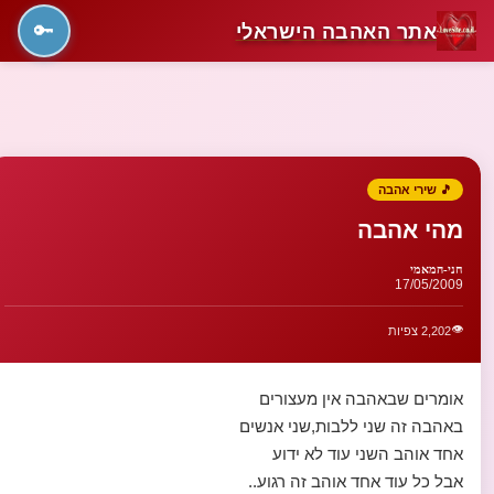
אתר האהבה הישראלי
🔑
🎵 שירי אהבה
מהי אהבה
חני-המאמי
17/05/2009
👁️
2,202 צפיות
אומרים שבאהבה אין מעצורים
באהבה זה שני ללבות,שני אנשים
אחד אוהב השני עוד לא ידוע
אבל כל עוד אחד אוהב זה רגוע..