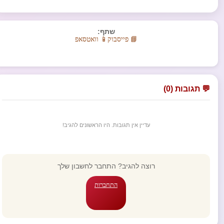
שתף:
📘 פייסבוק
📱 וואטסאפ
💬 תגובות (0)
עדיין אין תגובות. היו הראשונים להגיב!
רוצה להגיב? התחבר לחשבון שלך
התחברות