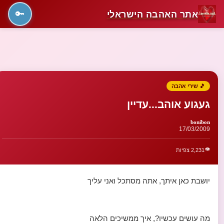
אתר האהבה הישראלי
🔑
🎵 שירי אהבה
געגוע אוהב...עדיין
bonibon
17/03/2009
👁️
2,231 צפיות
יושבת כאן איתך, אתה מסתכל ואני עליך
מה עושים עכשיו?, איך ממשיכים הלאה