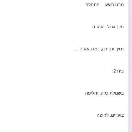
מבט ראשון - התחלה
חיוך גדול - אהבה
נסיך ונסיכה, כמו באגדה....
בית 2:
בשמלת כלה, וחליפה
צועדים, לחופה