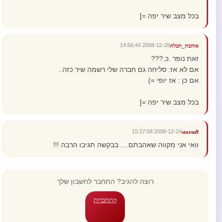
בכל מצב שיר יפה =]
2008-12-25 14:56:44
אוהבת_תכלת
זאת נופר .כ.???
אם לא אז: סליחה גם חברה שלי רשמה שיר כזה..
אם כן : אז יופי =)
בכל מצב שיר יפה =]
2008-12-24 15:27:08
storm9
וואי אני מקווה שאהבתם.... בבקשה תגיבו הרבה !!!
רוצה להגיב? התחבר לחשבון שלך
התחברות