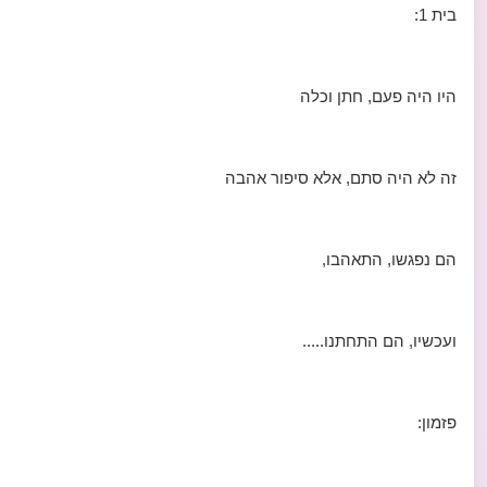
בית 1:
היו היה פעם, חתן וכלה
זה לא היה סתם, אלא סיפור אהבה
הם נפגשו, התאהבו,
ועכשיו, הם התחתנו.....
פזמון: