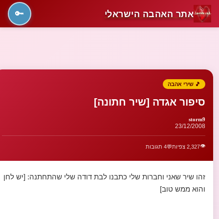
אתר האהבה הישראלי
🔑
🎵 שירי אהבה
סיפור אגדה [שיר חתונה]
storm9
23/12/2008
👁️
2,327 צפיות
💬
4 תגובות
זהו שיר שאני וחברות שלי כתבנו לבת דודה שלי שהתחתנה: [יש לחן
והוא ממש טוב]