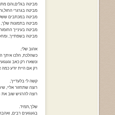
מביטה בגלים,והם מתנ
מביטה בגרגרי החול,ו
מביטה במכתבים ששלח
מביטה בתמונות שלך, 
מביטה בעינייך החומות
מביטה בשפתייך, ומחס
אהוב שלי,
כשהלכת, הלכו איתך ה
ונשארו רק כאב וגעגועים
רק אם היית יודע כמה א
קשה לי בלעדייך,
רוצה שתחזור אליי, שיח
רוצה להרגיש שוב את ח
שלך,תמיד.
בגעגועים רבים, ואהבה