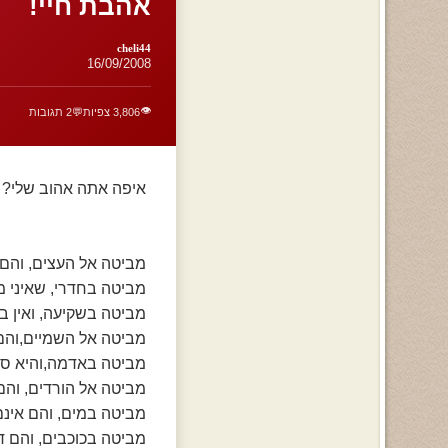
אהבת חיי!
cheli44
16/09/2008
👁️
3,806 צפיות
💬
2 תגובות
איפה אתה אהוב שלי?
מביטה אל העצים, והם 
מביטה בחדרי, שאיני מ
מביטה בשקיעה, ואין ב
מביטה אל השמיים,והם 
מביטה באדמה,והיא סד
מביטה אל הורדים, והם 
מביטה במים, והם אינם
מביטה בכוכבים, והם ד