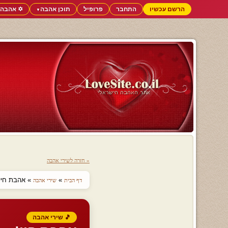
הרשם עכשיו
התחבר
פרופיל
תוכן אהבה
✡️ אהבה 
▼
« חזרה לשירי אהבה
»
» אהבת חיי!
דף הבית
שירי אהבה
🎵 שירי אהבה