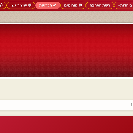
ביהדות
רשת האהבה
💬 פורומים
💕 הכרויות
💬 יעוץ ריגשי
📬
▼