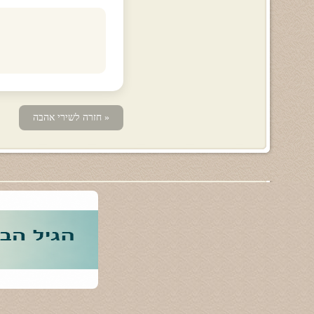
« חזרה לשירי אהבה