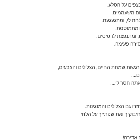
צפים על הסלע.
הם משעממים.
ת לי, ומתגעגעת.
ומתמוססת.
, ומתנפצת לרסיסים.
ירה פעימה.
רגשות,שמחת החיים, הצלילים והצבעים,
....
תה חסר לי....
זרו גם הצלילים והמנגינות.
יבוקיך ואת שפתייך על הלחי.
 אדירה!