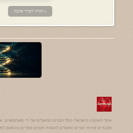
« חזרה לשירי אהבה
אתר האהבה הישראלי כולל תכנים המועלים על ידי משתמשים. אנ
מכבדים זכויות יוצרים ופועלים להסרת תכנים מפרים בהתאם לפנ