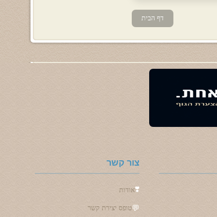
דף הבית
צור קשר
❣️
אודות
💬
טופס יצירת קשר