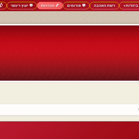
ביהדות
רשת האהבה
💬 פורומים
💕 הכרויות
💬 יעוץ ריגשי
📬
▼