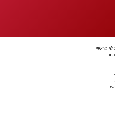
 לא בראשי
ת זה
איתי