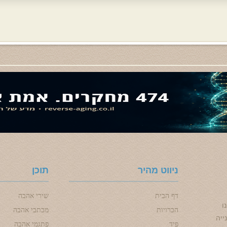
ניווט מהיר
תוכן
דף הבית
שירי אהבה
ו
הכרויות
מכתבי אהבה
ייה
פיד
פתגמי אהבה