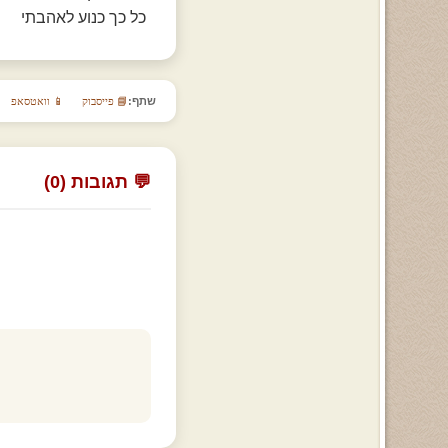
כל כך כנוע לאהבתי
שתף:
📘 פייסבוק
📱 וואטסאפ
💬 תגובות (0)