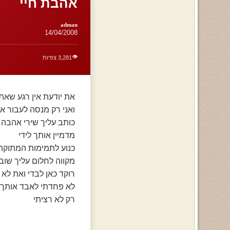
אהבת חיי
adman
14/04/2008
👁️
3,281 צפיות
את יודעת אין רגע שאת
ואני רק מנסה לעבור א
כותב עליך שירי אהבה
מדמיין אותך לידי
כנוע לתמימות המתוקה
מקווה לחלום עליך שוב
רוקד כאן לבדי ואת לא 
לא פחדתי לאבד אותך
רק לא רציתי