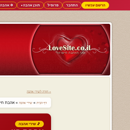
הרשם עכשיו
התחבר
פרופיל
תוכן אהבה
✡️ אהבה 
▼
« חזרה לשירי אהבה
»
» אהבת חיי
דף הבית
שירי אהבה
🎵 שירי אהבה