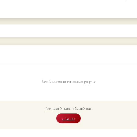
עדיין אין תגובות. היו הראשונים להגיב!
רוצה להגיב? התחבר לחשבון שלך
התחברות