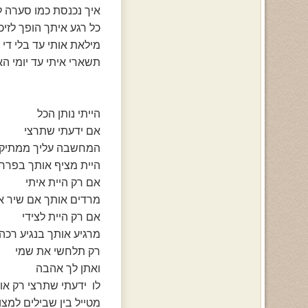
איך נכנסת כמו סערה ל
כל רגע איתך הופך לזיכר
מילאת אותי עד בלי די
תשארי איתי עד יומי הא
הייתי נותן הכל
אם ידעתי שתרצי
המחשבה עליך ממתיקה
היית מציף אותך בפרח
אם רק היית איתי
מרדים אותך אם שיר 
אם רק היית לצידי
מרגיע אותך בנגיע רכה
רק תלחשי את שמי
ואתן לך אהבה
לו ידעתי שתרצי רק או
מטייל בין שבילים למצו