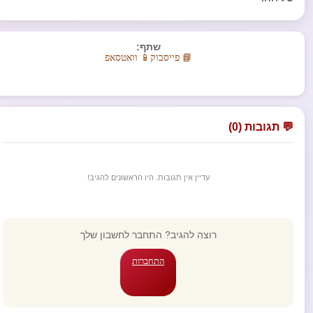
שתף:
📘 פייסבוק
📱 וואטסאפ
💬 תגובות (0)
עדיין אין תגובות. היו הראשונים להגיב!
רוצה להגיב? התחבר לחשבון שלך
התחברות