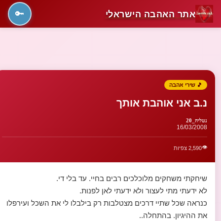
אתר האהבה הישראלי
🔑
🎵 שירי אהבה
נ.ב אני אוהבת אותך
נטליה_20
16/03/2008
👁️
2,590 צפיות
שיחקתי משחקים מלוכלכים רבים בחיי. עד בלי די.
לא ידעתי מתי לעצור ולא ידעתי לאן לפנות.
כנראה שכל שתיי דרכים מצטלבות רק בילבלו לי את השכל ועירפלו
את ההיגיון. בהתחלה..