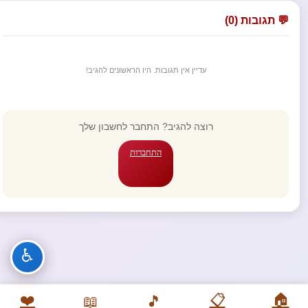
💬 תגובות (0)
עדיין אין תגובות. היו הראשונים להגיב!
רוצה להגיב? התחבר לחשבון שלך
התחברות
♿
❤️
📋
🏠
📖
🎵