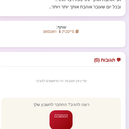
ובכל יום שעובר אוהבת אותך יותר ויותר..
שתף:
📘 פייסבוק
📱 וואטסאפ
💬 תגובות (0)
עדיין אין תגובות. היו הראשונים להגיב!
רוצה להגיב? התחבר לחשבון שלך
התחברות