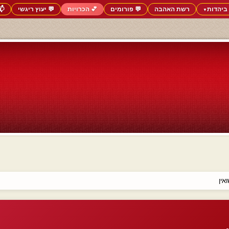
ביהדות
רשת האהבה
💬 פורומים
💕 הכרויות
💬 יעוץ ריגשי
📬
▼
אין