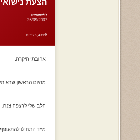
הצעת נישואין
לוליטהאשש
25/09/2007
👁️
5,439 צפיות
אהובתי היקרה,
מהיום הראשון שראיתי 
הלב שלי לרצפה צנח.
מייד התחילו להתעופף 