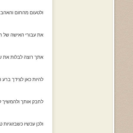
ולטעום מהחום והאהבה
את עבורי האישה של חי
אתך רוצה לבלות את שא
להיות כאן לצידך ברע ו
לחבק אותך ולהמשיך ל
ולכן עכשיו כשבזוגיות ט