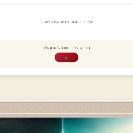
עדיין אין תגובות. היו הראשונים להגיב!
רוצה להגיב? התחבר לחשבון שלך
התחברות