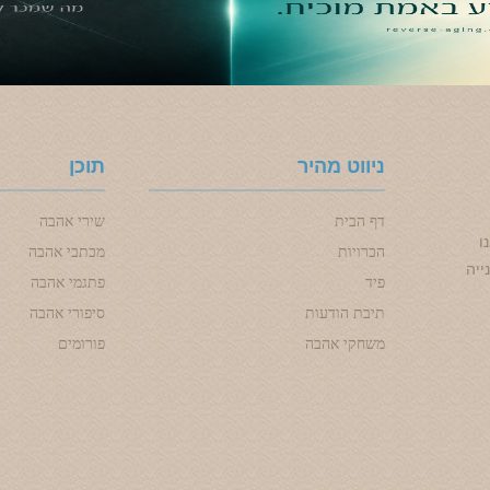
ניווט מהיר
תוכן
דף הבית
שירי אהבה
ו
הכרויות
מכתבי אהבה
ייה
פיד
פתגמי אהבה
תיבת הודעות
סיפורי אהבה
משחקי אהבה
פורומים