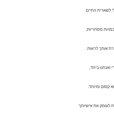
 לשארית החיים.
מויות מסחריות,
רת אותך לראות.
 ואנחנו ביחד,
א קסום ומיוחד.
ת לעומק את אישיותך