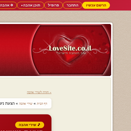
הרשם עכשיו
התחבר
פרופיל
תוכן אהבה
✡️ אהבה 
▼
« חזרה לשירי אהבה
»
» הצעת נישו
דף הבית
שירי אהבה
🎵 שירי אהבה