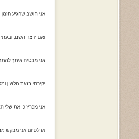
אני חושב שהגיע הזמן לה
ואם ירצה השם, ובעתיד 
אני מבטיח איתך להתח
יקירתי בזאת הלשון ומ
אני מכריז כי את שלי ה
אז לסיום אני מבקש ממ