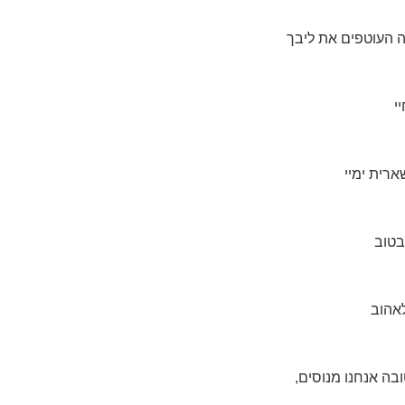
 העוטפים את ליבך
י
רית ימיי
בטוב
אהוב
ובה אנחנו מנוסים,