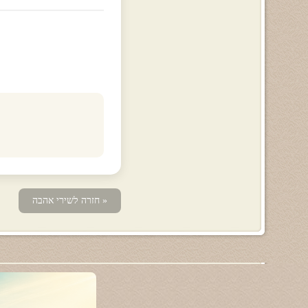
« חזרה לשירי אהבה