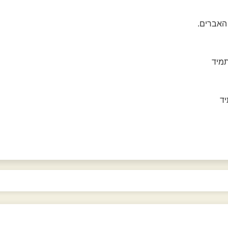
האברים.
תמיד
יד