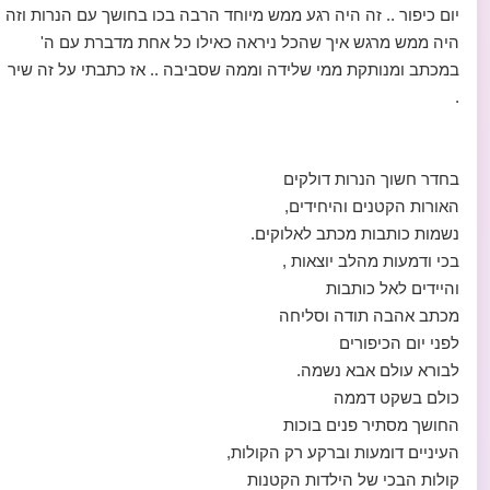
יום כיפור .. זה היה רגע ממש מיוחד הרבה בכו בחושך עם הנרות וזה
היה ממש מרגש איך שהכל ניראה כאילו כל אחת מדברת עם ה'
במכתב ומנותקת ממי שלידה וממה שסביבה .. אז כתבתי על זה שיר
.
בחדר חשוך הנרות דולקים
האורות הקטנים והיחידים,
נשמות כותבות מכתב לאלוקים.
בכי ודמעות מהלב יוצאות ,
והיידים לאל כותבות
מכתב אהבה תודה וסליחה
לפני יום הכיפורים
לבורא עולם אבא נשמה.
כולם בשקט דממה
החושך מסתיר פנים בוכות
העיניים דומעות וברקע רק הקולות,
קולות הבכי של הילדות הקטנות