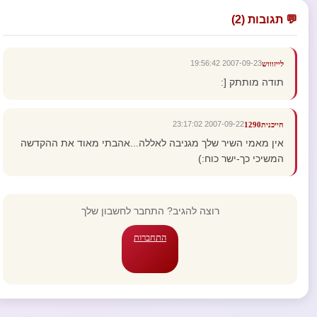
💬 תגובות (2)
2007-09-23 19:56:42
לייזוווש
תודה מותתק [:
2007-09-22 23:17:02
חייכנית1290
אין מאמי השיר שלך מגניבה לאללה...אהבתי מאוד את ההקדשה
המשיכי כך-ישר כוח:)
רוצה להגיב? התחבר לחשבון שלך
התחברות