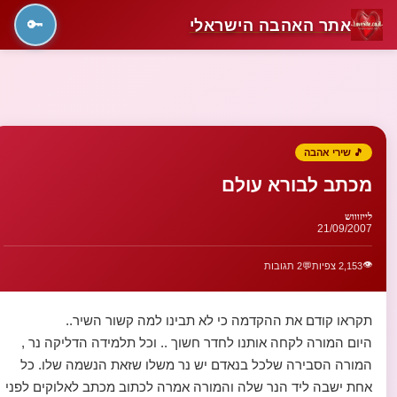
אתר האהבה הישראלי
🔑
🎵 שירי אהבה
מכתב לבורא עולם
לייזוווש
21/09/2007
👁️
2,153 צפיות
💬
2 תגובות
תקראו קודם את ההקדמה כי לא תבינו למה קשור השיר..
היום המורה לקחה אותנו לחדר חשוך .. וכל תלמידה הדליקה נר ,
המורה הסבירה שלכל בנאדם יש נר משלו שזאת הנשמה שלו. כל
אחת ישבה ליד הנר שלה והמורה אמרה לכתוב מכתב לאלוקים לפני