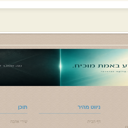
ניווט מהיר
תוכן
דף הבית
שירי אהבה
ו