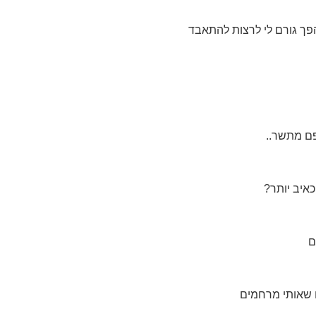
פך גורם לי לרצות להתאבד
ם מתשר..
יב יותר?
ם
 שאותי מרחמים