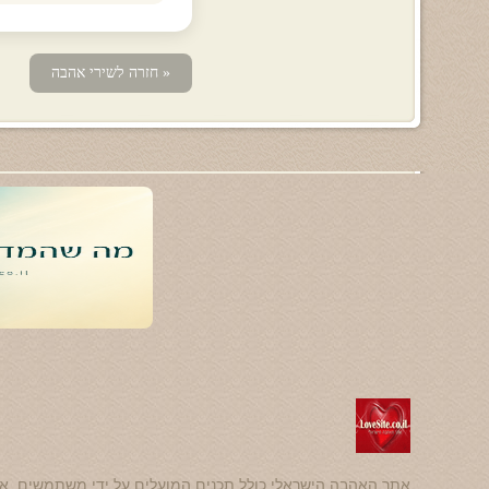
« חזרה לשירי אהבה
אתר האהבה הישראלי כולל תכנים המועלים על ידי משתמשים. אנ