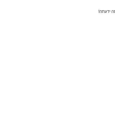
ה ידעתה!