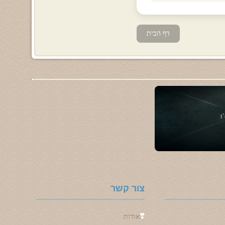
דף הבית
צור קשר
❣️
אודות