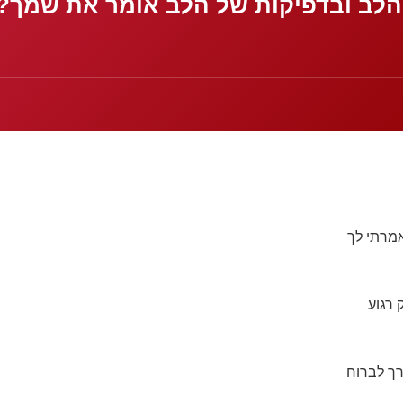
 הלב ובדפיקות של הלב אומר את שמך?
אמרתי לך
 רגוע
ך לברוח