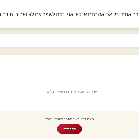
ובה אחת..רק אם אהבתם או לא ואני ינסה לשפר אם לא ואם כן תודה
עדיין אין תגובות. היו הראשונים להגיב!
רוצה להגיב? התחבר לחשבון שלך
התחברות