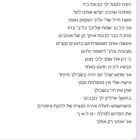
רוצה לענוד לך טבעת ביד
ומחכה שהרב יקדש אותנו לעד
אשת חייל שלי עליך הפסוק נאמר
אני כל כך שמח שליבך בליבי בחר
מחכה כבר לבנות איתך קן של אוהבים
אעשה אותך מאושרת גם ברגעים קשיים
מבטיח עליך לישמור ולהגן
כי רק את שמך ליבי מנגן
עכשיו ליבינו יפעם כאחד
אני אדאג שכל יום יהיה בשבילך מיוחד
אישה שלי אין מושלמת ממך
אתן את חיי בשבילך
בחושך אדליק לך כוכבים
וכשהשמש תעלה אהיה מנציח של להקת ציפורים
את הפרוש למילה :-מ-ל-א-ך-
אני אוהב רק אותך