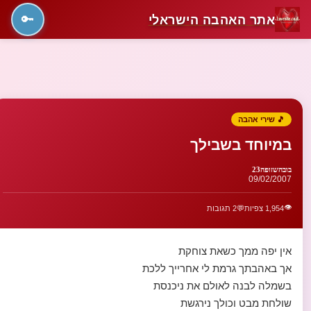
אתר האהבה הישראלי
🔑
🎵 שירי אהבה
במיוחד בשבילך
בובהשזופה23
09/02/2007
👁️
1,954 צפיות
💬
2 תגובות
אין יפה ממך כשאת צוחקת
אך באהבתך גרמת לי אחרייך ללכת
בשמלה לבנה לאולם את ניכנסת
שולחת מבט וכולך נירגשת