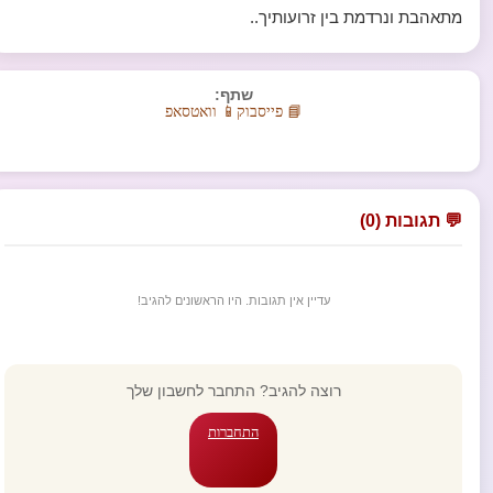
מתאהבת ונרדמת בין זרועותיך..
שתף:
📘 פייסבוק
📱 וואטסאפ
💬 תגובות (0)
עדיין אין תגובות. היו הראשונים להגיב!
רוצה להגיב? התחבר לחשבון שלך
התחברות