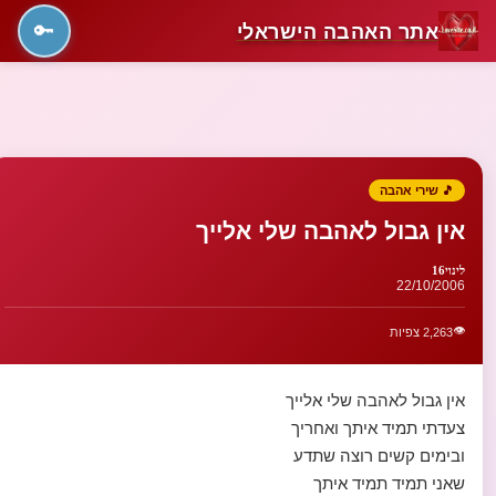
אתר האהבה הישראלי
🔑
🎵 שירי אהבה
אין גבול לאהבה שלי אלייך
לינוי16
22/10/2006
👁️
2,263 צפיות
אין גבול לאהבה שלי אלייך
צעדתי תמיד איתך ואחריך
ובימים קשים רוצה שתדע
שאני תמיד תמיד איתך