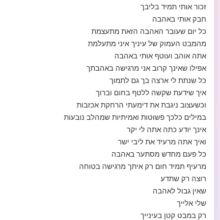
זכור אותי תמיד בליבך
חבק אותי באהבה
כל יום שעובר האהבה הזאת מתעצמת
מהמבט העמוק של עיניך איני מתעלמת
אתה אוהב ועוטף אותי באהבה
אפילו שאינך קרוב אני מרגישה באהבתך
כל שנתת לי ארצה בך גם לתמוך
איך שידעת שקשה ללטף בחום וברוך
וכשעצוב ניגבת את דימעתי הרחקת אכזבות
במילים כלכך פשוטות ואמיתיות שמהלב נובעות
אינך יודע כתה אתה לי יקר
ואיך אתה מרעיד את ליבי ישר
כל פעם מחדש מסתער באהבה
מרעיף תמיד חום רק איתך מרגישה בטוחה
רוצה רק שתדע
שאין גבול לאהבה
שלי אלייך
רק במבט קטן בעינייך