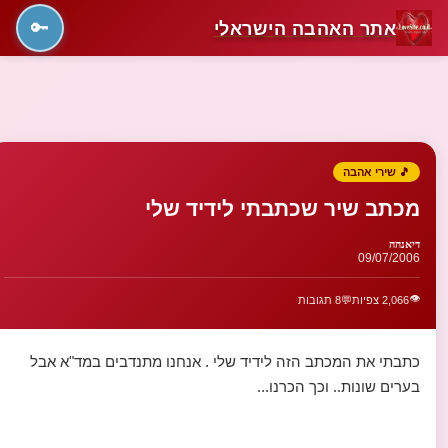
אתר האהבה הישראלי
🔑
🎵 שירי אהבה
מכתב שיר שכתבתי לידיד שלי
דיאנהה
09/07/2006
👁️
2,066 צפיות
💬
8 תגובות
כתבתי את המכתב הזה לידיד שלי . אנחנו מתנדבים במד"א אבל
בערים שונות.. וכך הכרנו...