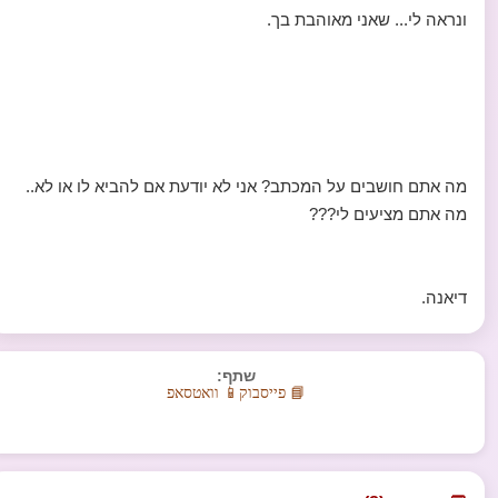
ונראה לי... שאני מאוהבת בך.
מה אתם חושבים על המכתב? אני לא יודעת אם להביא לו או לא..
מה אתם מציעים לי???
דיאנה.
שתף:
📘 פייסבוק
📱 וואטסאפ