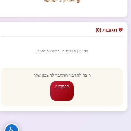
📘 פייסבוק
📱 וואטסאפ
💬 תגובות (0)
עדיין אין תגובות. היו הראשונים להגיב!
רוצה להגיב? התחבר לחשבון שלך
התחברות
♿