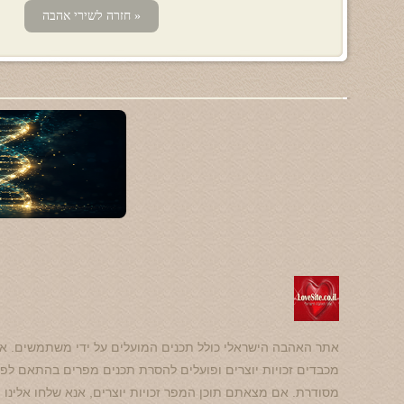
« חזרה לשירי אהבה
אתר האהבה הישראלי כולל תכנים המועלים על ידי משתמשים. אנ
מכבדים זכויות יוצרים ופועלים להסרת תכנים מפרים בהתאם לפנ
מסודרת. אם מצאתם תוכן המפר זכויות יוצרים, אנא שלחו אלינו