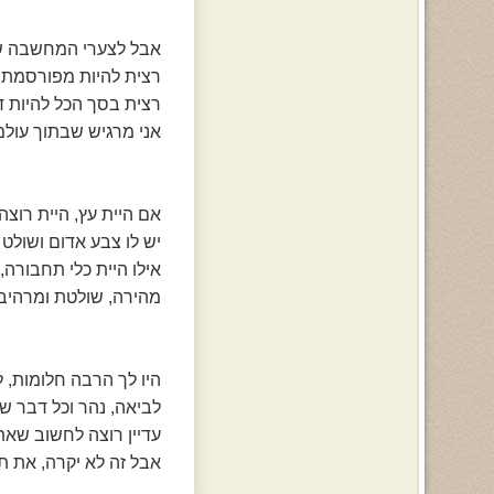
אבל לצערי המחשבה שא
רצית להיות מפורסמת 
רצית בסך הכל להיות ד
אני מרגיש שבתוך עולמ
אם היית עץ, היית רוצה 
יש לו צבע אדום ושולט ו
אילו היית כלי תחבורה, 
מהירה, שולטת ומרהיבה
היו לך הרבה חלומות, ל
לביאה, נהר וכל דבר ש
עדיין רוצה לחשוב שאת
אבל זה לא יקרה, את ת