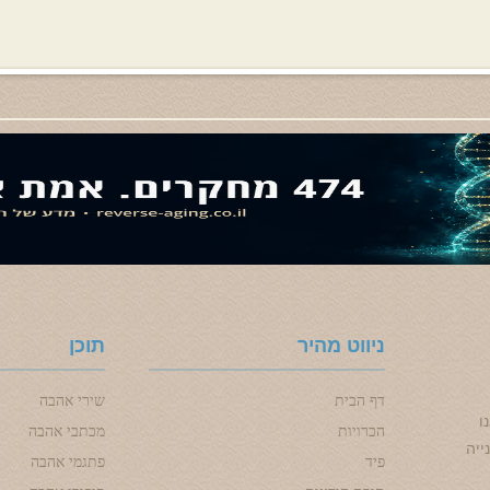
ניווט מהיר
תוכן
דף הבית
שירי אהבה
ו
הכרויות
מכתבי אהבה
ייה
פיד
פתגמי אהבה