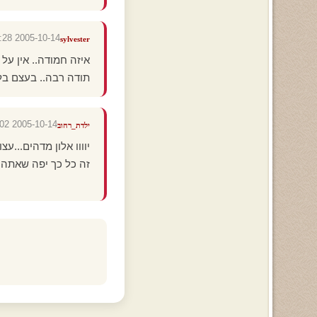
2005-10-14 02:39:28
sylvester
איזה חמודה.. אין על 
תודה רבה.. בעצם בלי
2005-10-14 02:38:02
ילדת_רחוב
יוווו אלון מדהים...עצו
זה כל כך יפה שאתה 