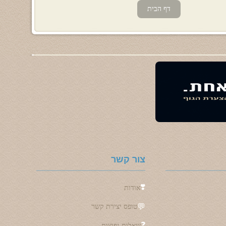
דף הבית
צור קשר
❣️
אודות
💬
טופס יצירת קשר
❓
שאלות נפוצות