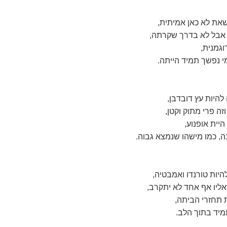
ת לא כאן אמיתית,
אבל לא בדרך שקרתה,
וגמנית,
י נפשך תמיד הייתה.
להיות עץ דובדבן,
זה פרי מתוק וקטן,
היית אופנוע,
, כמו מישהו שנמצא גבוה.
היות טורנדו ואמבטיה,
אליו אף אחד לא יתקרב,
 תחזרי הביתה,
מיד בתוך הלב.