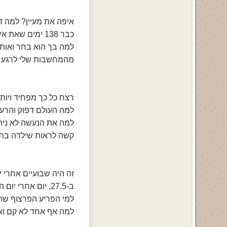
איפה את מעיין? למה ד
כבר 138 ימים שאת אינך מצאת,
למה בך הוא בחר ואות
מהמחשבות שלי לרגע א
רצח כל כך מפחיד ויות
למה העולם דפוק והרע
למה את הנעשה לא נית
קשה לראות שילדה בת 15 מנציחים
זה היה שבועיים אחרי י
ב-27.5, יום אחרי יום הולדתי,
למי הפריע הפרצוף שת
למה אף אחד לא קם וא