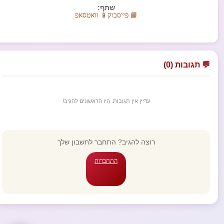
שתף:
📘 פייסבוק
📱 וואטסאפ
💬 תגובות (0)
עדיין אין תגובות. היו הראשונים להגיב!
רוצה להגיב? התחבר לחשבון שלך
התחברות