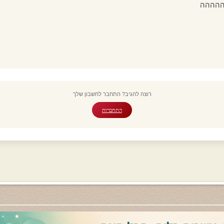
ההההה
רוצה להגיב? התחבר לחשבון שלך
התחברות