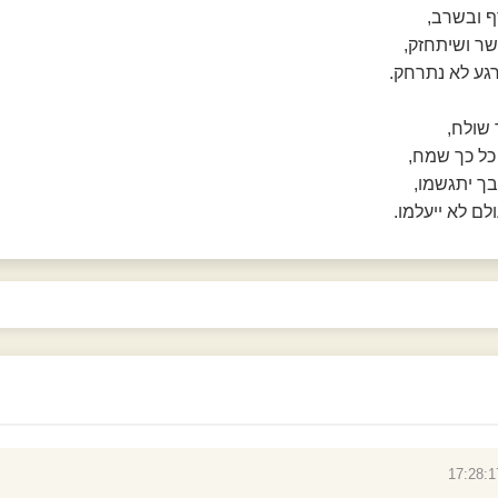
ף ובשרב,
ר ושיתחזק,
גע לא נתרחק.
 שולח,
כל כך שמח,
בך יתגשמו,
לם לא ייעלמו.