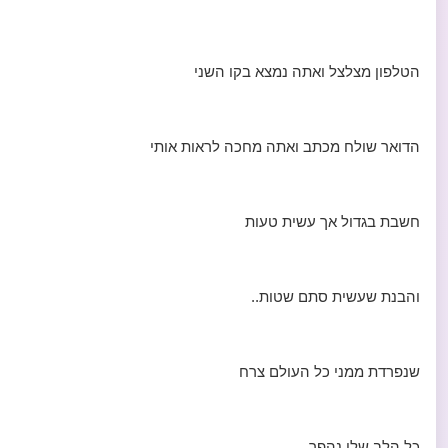
הטלפון מצלצל ואתה נמצא בקו השני
הדואר שולח מכתב ואתה מחכה לראות אותי
חשבת בגדול אך עשית טעות
והבנת שעשית סתם שטות..
שנפרדת ממני כל העולם צרח
כל הלב שלי נהפך