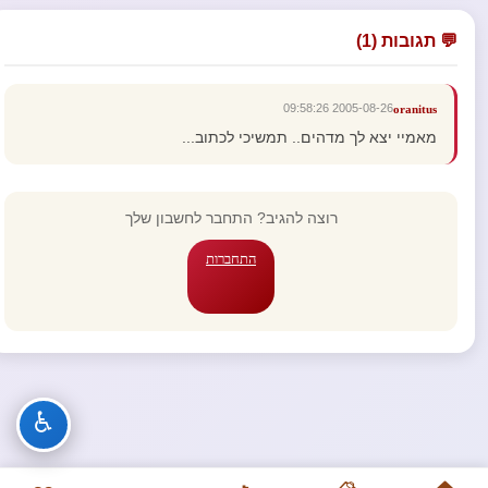
💬 תגובות (1)
2005-08-26 09:58:26
oranitus
מאמיי יצא לך מדהים.. תמשיכי לכתוב...
רוצה להגיב? התחבר לחשבון שלך
התחברות
♿