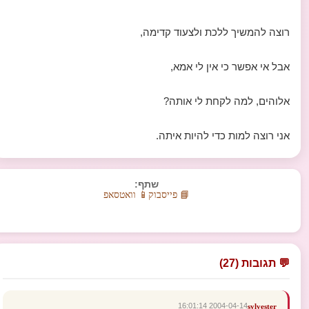
רוצה להמשיך ללכת ולצעוד קדימה,
אבל אי אפשר כי אין לי אמא,
אלוהים, למה לקחת לי אותה?
אני רוצה למות כדי להיות איתה.
שתף:
📘 פייסבוק
📱 וואטסאפ
💬 תגובות (27)
2004-04-14 16:01:14
sylvester