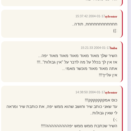
2004-01-17 15:37:42
sylvester
חחחחחחחחחחחח, תודה..
:))
2004-01-17 15:21:33
buba
השיר שלך מאוד מאוד מאוד מאוד מאוד יפה...
אז אין לך בכלל על מה לדבר על "אין גבולות"..!!!
אתה מאוד מאוד מוכשר מאמי...
אין עלייך!!!
2004-01-17 14:38:50
sylvester
כוס אמקקקקקקק!!!
עד שאני כותב שיר וחושב שהוא ממש יפה, את כותבת שיר ומראה
לי שאין גבולות..
;-)
השיר שכתבת ממש ממש יפההההההההה!!!!