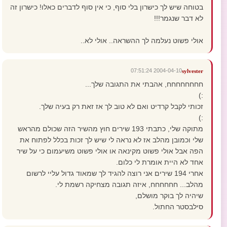
בטוחה שיש לך כישרון בלי סוף, כי אין סוף לדברים כאלו! כישרון זה
לא דבר שנגמר!!!
אולי פשוט נעלמה לך ההשראה.. אולי לא..
2004-04-10 07:51:24
sylvester
חחחחחחחח, אהבתי את התגובה שלך...
:)
זכותי לקבל קרדיט ואם לא טוב לך אז זאת רק בעיה שלך.
:)
מתוקה שלי, כתבתי 193 שירים חוץ מהשיר הזה שכולם מהראש
שלי וכמובן מהלב אז לא נראה לי שיש לך זכות בכלל לפתוח את
הפה אבל אולי פשוט מקינאה או אולי פשוט משיעמום כי על שיר
אחד לא היית אומרת לי כלום.
אחרי 194 שירים אני רוצה להגיד לך שמאוד גדול עליי לרשום
מהלב... חחחחחח, איזה תגובה מצחיקה רשמת לי.
שיהיה לך בוקר מושלם,
סילבסטר החתול.