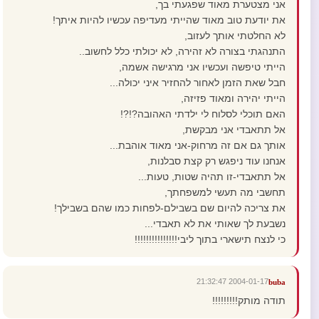
אני מצטערת מאוד שפגעתי בך,
את יודעת טוב מאוד שהייתי מעדיפה עכשיו להיות איתך!
לא החלטתי אותך לעזוב,
התנהגתי בצורה לא זהירה, לא יכולתי כלל לחשוב..
הייתי טיפשה ועכשיו אני מרגישה אשמה,
חבל שאת הזמן לאחור להחזיר איני יכולה...
הייתי יהירה ומאוד פזיזה,
האם תוכלי לסלוח לי ילדתי האהובה?!?!
אל תתאבדי אני מבקשת,
אותך גם אם זה מרחוק-אני מאוד אוהבת...
אנחנו עוד ניפגש רק קצת סבלנות,
אל תתאבדי-זו תהיה שטות, טעות...
תחשבי מה תעשי למשפחתך,
את צריכה להיום שם בשבילם-לפחות כמו שהם בשבילך!
נשבעת לך שאותי את לא תאבדי...
כי לנצח תישארי בתוך ליבי!!!!!!!!!!!!!!!
2004-01-17 21:32:47
buba
תודה מותק!!!!!!!!!