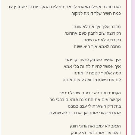
ואם תרצה אפילו מצאתי לך את המילים המקוריות כדי שתבין עד
כמה השיר שלך דומה למקור:
מדבר אליך אך את לא עונה
רק רוצה שוב לחבק פעם אחרונה
רק רוצה לאמא נשמה
מחכה לאמא איך היא ישנה
איך אפשר לשתוק לצעוד קדימה
איך אפשר לחיות לחיות בלי אמא
למה אלוקיי קטפת לי אותה
קח את נישמתי רוצה להיות איתה
הקטנים עוד לא יודעים שהכל ניגמר
אך שרואים את התמונה פורצים בבכי מר
בית ריק השארת לי עצב במבט
אמרתי שאני אוהב אך את כבר לא שמעת
הכאב לא עוזב ואת גרוני חונק
והלב עוד אוהב ואין מי לחבק