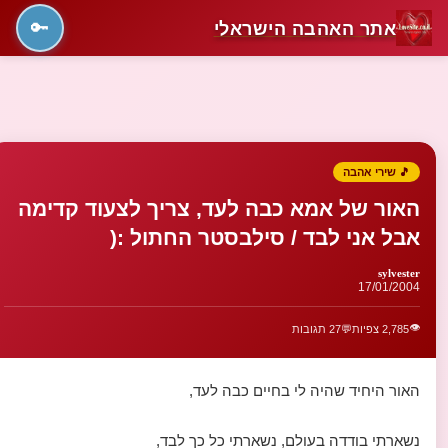
אתר האהבה הישראלי
🔑
🎵 שירי אהבה
האור של אמא כבה לעד, צריך לצעוד קדימה
אבל אני לבד / סילבסטר החתול :(
sylvester
17/01/2004
👁️
2,785 צפיות
💬
27 תגובות
האור היחיד שהיה לי בחיים כבה לעד,
נשארתי בודדה בעולם, נשארתי כל כך לבד,