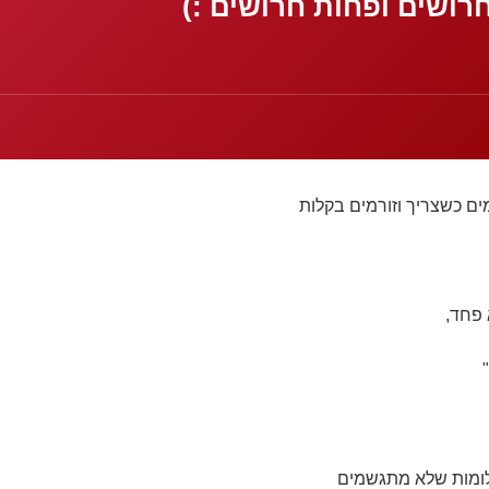
חרושים ופחות חרושים :)
ים כשצריך וזורמים בקלות
פחד,
חלומות שלא מתגשמים