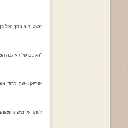
השטן הוא בסך הכל בן
"הקסם של האהבה הוא 
אוריאן > שם, כבוד, אופי
לוותר על מישהו שאוהב