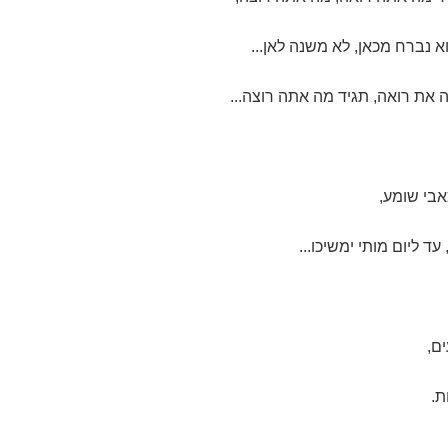
 נברח מכאן, לא משנה לאן...
 את רואה, תגיד מה אתה רוצה...
אבי שומע,
ד ליום מותי ימשיכו...
ים,
ת.