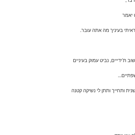
דבר,
יאמר
יתי בעיניך מה אתה עובר.
וב ת'ידייים, נביט עמוק בעיניים
פתיים...
ית ותחייך ותתן לי נשיקה קטנה