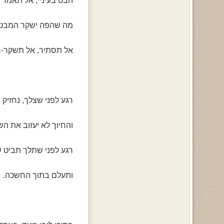
הבט בעיניי, אל תאמר 
מה שהפה ישקר המבט 
אל תסתיר, אל תשקר-רא
רגע לפני שצלך, נחזיק ש
והחיוך לא יעזוב את הש
רגע לפני שתלך תביט שנ
ותעלם בתוך החשכה.