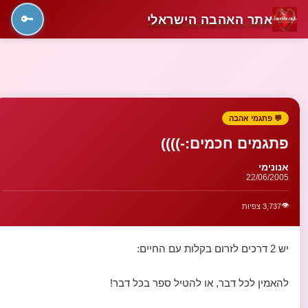
אתר האהבה הישראלי
🔑
💬 פתגמי אהבה
פתגמים חכמים:-))))
אנונימי
22/06/2005
👁️
3,737 צפיות
יש 2 דרכים לזרום בקלות עם החיים:
להאמין לכל דבר, או להטיל ספר בכל דבר!