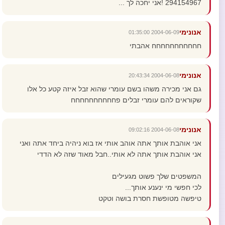
294154967 !אני יחכה לך ...
אנונימי
2004-06-09 01:35:00
חחחחחחחחחחח אהבתי
אנונימי
2004-06-08 20:43:34
גם אני מכירה משהו בשם עומרי שהוא זבל איזה קטע כל אלו
שקוראים להם עומרי זבלים פחחחחחחחחחח
אנונימי
2004-06-08 09:02:16
אני אוהבת אותך אתה אוהב אותי אז בוא ניהיה ביחד אתה ואני
אני אוהבת אותך אתה לא אותי..חבל מאוד שזה לא הדדי
המשפטים שלך פשוט מגעילים
לכי חפשי מי ינענע אותך...
טיפשה מטופשת חסרת בושה וטקט