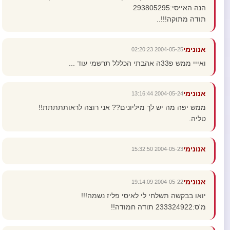
הנה האייסי:293805295
תודה מתוקה!!!..
אנונימי
2004-05-25 02:20:23
ואייי ממש פ33ה אהבתי הכללל תרשמי עוד ...
אנונימי
2004-05-24 13:16:44
ממש יפה מה יש לך מיליונים?? אני רוצה לראותתתתת!!
טליה.
אנונימי
2004-05-23 15:32:50
אנונימי
2004-05-22 19:14:09
יואו בבקשה תשלחי לי לאיסי פליז נשמה!!!
מ'ס:233324922 תודה חמודה!!