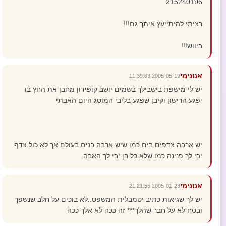
215240196
רציתי להיתייעץ איתך גם!!!
ביווש!!!
אנונימי
2005-05-19 11:39:03
יש לי מישפת בישבילך בשמים יושב קופידון מחבן את החץ בו
יפגע הרישון וקיבן שפגע בליבי המוסג היום האבתי
יש ארבה צדפים בים כמו שיש ארבה בנים בעולם אך לא כול צדף
יבי לך פנינה כמו שלא כל בן יבי לך האבה
אנונימי
2005-01-23 21:21:55
יש לך שגיאות כתיב יטמבלית המשפט..לא בוכים על חלב שנשפך
ובטח לא על חבר שהלך*** זה ככה לא אלך ככה