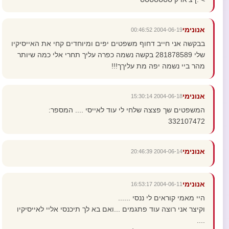
אנונימי
2004-06-19 00:46:52
בבקשה אני חייב דחוף משפטים יפים ומיוחדים קחי את האייסיקיו
שלי 281878589 בקשה נשמה כפרה עליך תחרי אלי כמה שיותר
מהר ביי נשמה יפה מת עליךך!!!
אנונימי
2004-06-18 15:30:14
המשפטים שך פצצה שלחי לי עוד לאייסי .... המספר:
332107472
אנונימי
2004-06-14 20:46:39
אנונימי
2004-06-11 16:53:17
היי מאמי קוראים לי ננסי ......
וקיצר אני רוצה עוד פתגמים ...ואם בא לך תיכנסי אליי לאייסיקיו
....