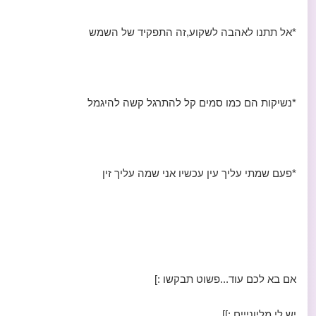
*אל תתנו לאהבה לשקוע,זה התפקיד של השמש
*נשיקות הם כמו סמים קל להתרגל קשה להיגמל
*פעם שמתי עליך עין עכשיו אני שמה עליך זין
אם בא לכם עוד...פשוט תבקשו :]
יש לי מליונייים :]]