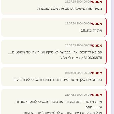
אנונימי
2004-06-06 23:27:18
ממש יפה תמשיכי לכתוב את ממש מוכשרת
אנונימי
2004-06-06 22:37:20
את רקובה..!!1
אנונימי
2004-06-05 10:33:09
עם בא לךתכנסי אליי בבקשה לאיסיקיו אני רוצה עוד משפטים....
310606878 קוראים לי צליל
אנונימי
2004-06-05 08:08:09
הפיתגמים שלך ממש יפים ורובם נכונים תמשיכי ליכתוב עוד
אנונימי
2004-06-04 21:47:33
איזה מצמרר יו זה מה זה יפה בובה תמשיכי להוסיף עוד זה
שוווווווההה
אבל מוצ'ק יש בעיה אחת יש לך "שגיעות" יותר גרועות